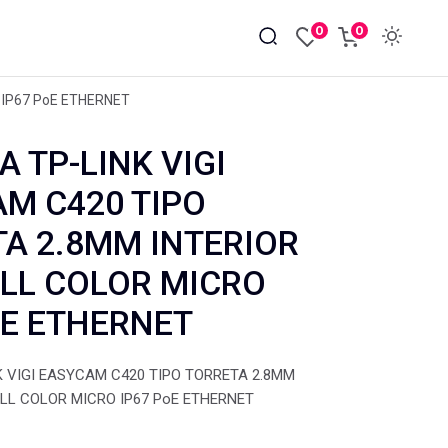
0
0
 IP67 PoE ETHERNET
 TP-LINK VIGI
M C420 TIPO
A 2.8MM INTERIOR
LL COLOR MICRO
oE ETHERNET
 VIGI EASYCAM C420 TIPO TORRETA 2.8MM
ULL COLOR MICRO IP67 PoE ETHERNET