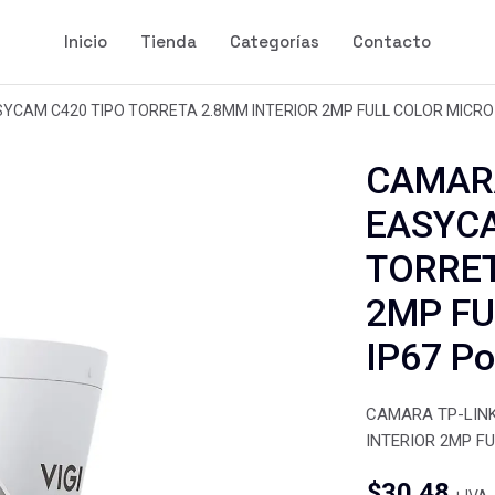
Inicio
Tienda
Categorías
Contacto
SYCAM C420 TIPO TORRETA 2.8MM INTERIOR 2MP FULL COLOR MICRO
CAMARA
EASYCA
TORRET
2MP FU
IP67 P
CAMARA TP-LINK
INTERIOR 2MP F
$
30.48