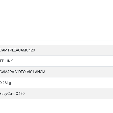
CAMTPLEACAMC420
TP-LINK
CAMARA VIDEO VIGILANCIA
0.28kg
EasyCam C420