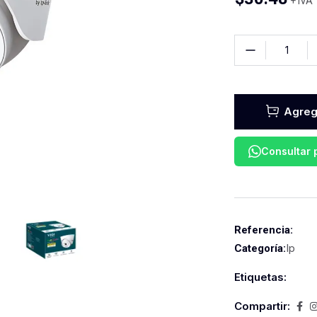
+ IVA
Agrega
Consultar
Referencia:
Ip
Categoría:
Etiquetas:
Compartir: