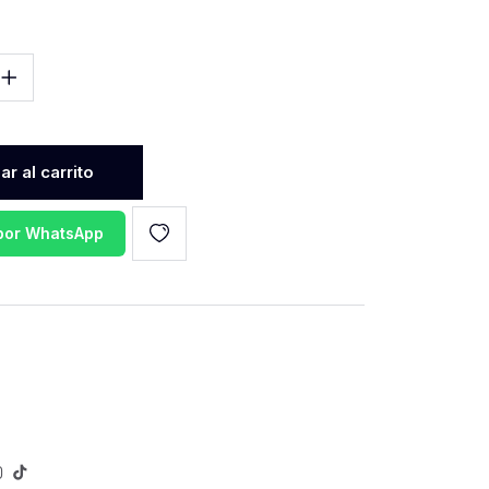
r al carrito
 por WhatsApp