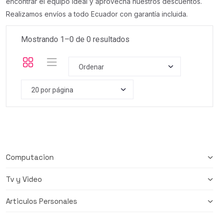
encontrar el equipo ideal y aprovecha nuestros descuentos.
Realizamos envíos a todo Ecuador con garantía incluida.
Mostrando 1–
0
de
0
resultados
Ordenar
20 por página
Computacion
Tv y Video
Articulos Personales