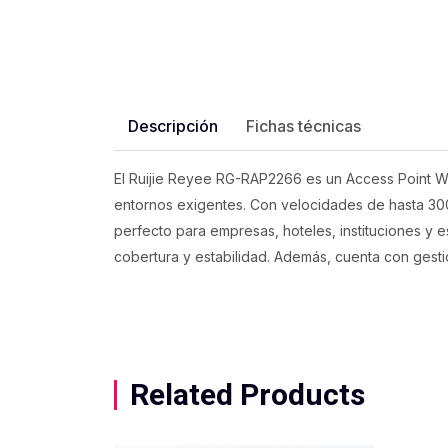
Descripción
Fichas técnicas
El Ruijie Reyee RG-RAP2266 es un Access Point WiF
entornos exigentes. Con velocidades de hasta 30
perfecto para empresas, hoteles, instituciones y e
cobertura y estabilidad. Además, cuenta con gestió
Related Products