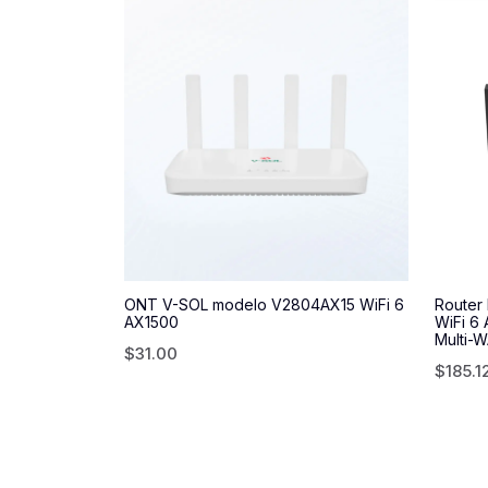
ONT V-SOL modelo V2804AX15 WiFi 6
Router
AX1500
WiFi 6 
Multi-
$
31.00
$
185.1