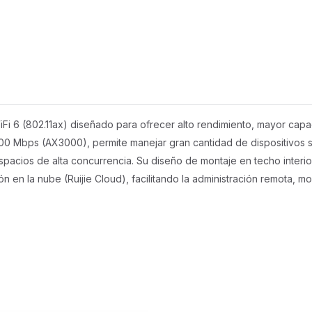
i 6 (802.11ax) diseñado para ofrecer alto rendimiento, mayor capa
00 Mbps (AX3000), permite manejar gran cantidad de dispositivos s
spacios de alta concurrencia. Su diseño de montaje en techo interior
n en la nube (Ruijie Cloud), facilitando la administración remota, mo