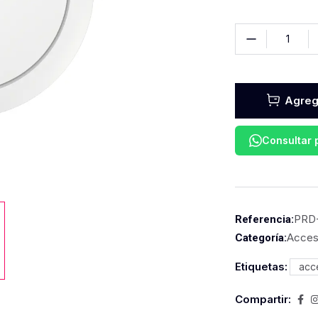
Agrega
Consultar
PRD
Referencia:
Acces
Categoría:
Etiquetas:
acc
Compartir: