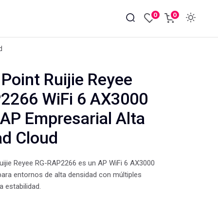
0
0
d
Point Ruijie Reyee
2266 WiFi 6 AX3000
 AP Empresarial Alta
ad Cloud
Ruijie Reyee RG-RAP2266 es un AP WiFi 6 AX3000
 para entornos de alta densidad con múltiples
 estabilidad.