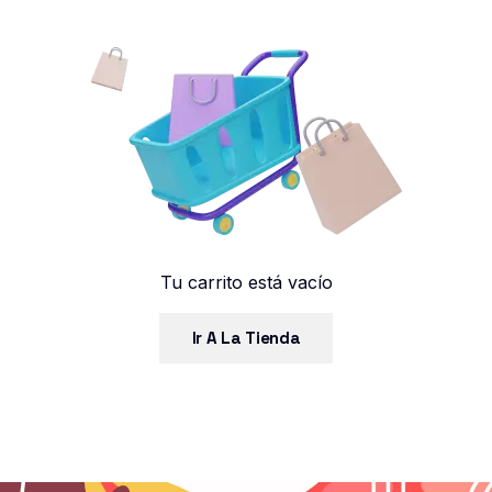
Tu carrito está vacío
Ir A La Tienda