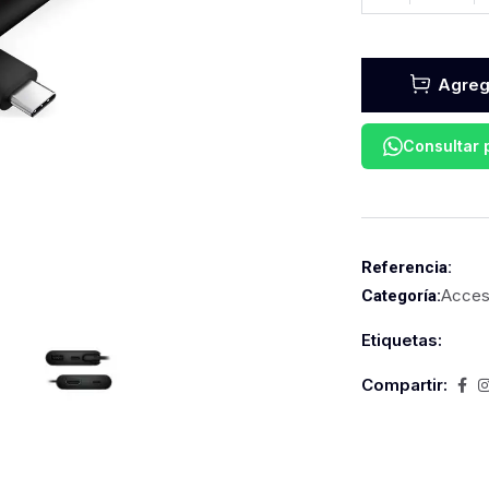
Agrega
Consultar
Referencia:
Acces
Categoría:
Etiquetas:
Compartir: