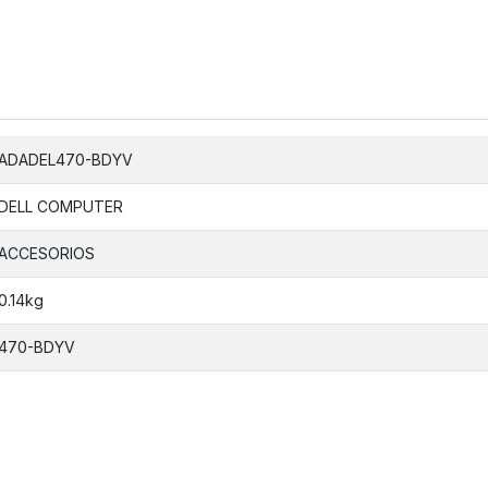
ADADEL470-BDYV
DELL COMPUTER
ACCESORIOS
0.14kg
470-BDYV