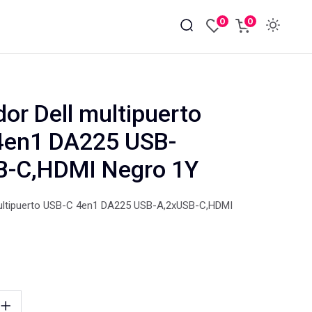
0
0
or Dell multipuerto
4en1 DA225 USB-
B-C,HDMI Negro 1Y
ultipuerto USB-C 4en1 DA225 USB-A,2xUSB-C,HDMI