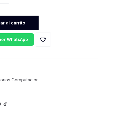
r al carrito
 por WhatsApp
orios Computacion