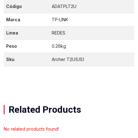
Código
ADATPLT2U
Marca
TP-LINK
Linea
REDES
Peso
0.26kg
Sku
Archer T2U(US)
Related Products
No related products found!