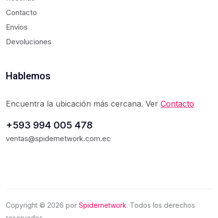
Contacto
Envíos
Devoluciones
Hablemos
Encuentra la ubicación más cercana. Ver
Contacto
+593 994 005 478
ventas@spidernetwork.com.ec
Copyright ©
2026
por
Spidernetwork
. Todos los derechos
reservados.