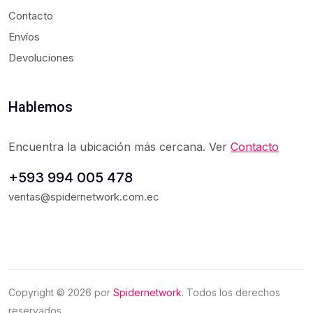
Contacto
Envíos
Devoluciones
Hablemos
Encuentra la ubicación más cercana. Ver
Contacto
+593 994 005 478
ventas@spidernetwork.com.ec
Copyright ©
2026
por
Spidernetwork
. Todos los derechos
reservados.