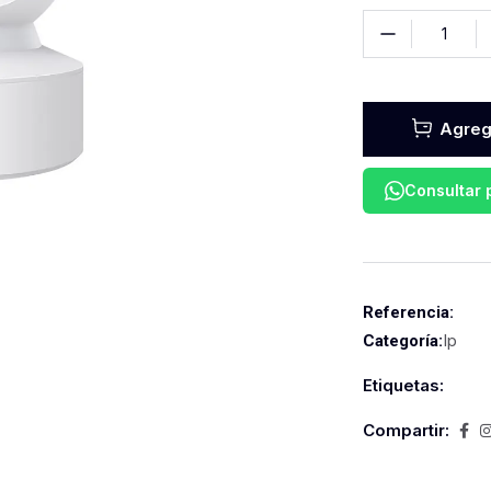
Agrega
Consultar
Referencia:
Ip
Categoría:
Etiquetas:
Compartir: