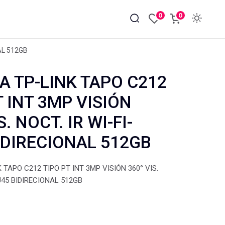
0
0
AL 512GB
 TP-LINK TAPO C212
T INT 3MP VISIÓN
S. NOCT. IR WI-FI-
IDIRECIONAL 512GB
TAPO C212 TIPO PT INT 3MP VISIÓN 360° VIS.
RJ45 BIDIRECIONAL 512GB