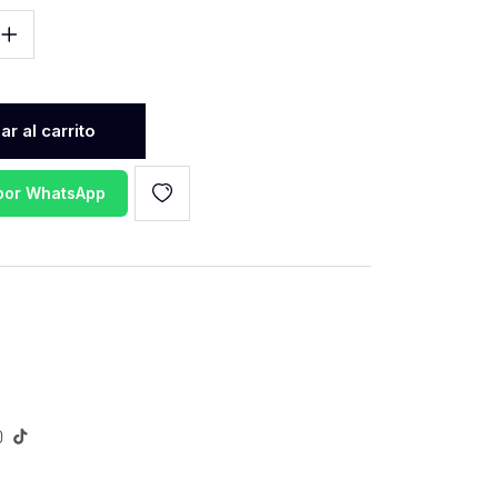
r al carrito
 por WhatsApp