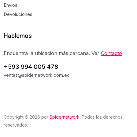
Envíos
Devoluciones
Hablemos
Encuentra la ubicación más cercana. Ver
Contacto
+593 994 005 478
ventas@spidernetwork.com.ec
Copyright ©
2026
por
Spidernetwork
. Todos los derechos
reservados.