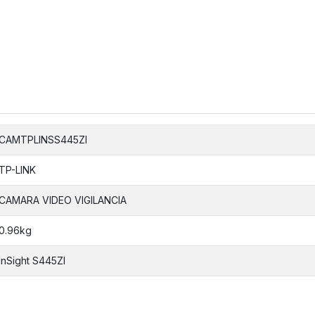
CAMTPLINSS445ZI
TP-LINK
CAMARA VIDEO VIGILANCIA
0.96kg
InSight S445ZI