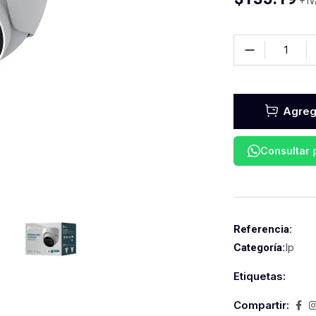
+ I
Agrega
Consultar
Referencia:
Ip
Categoría:
Etiquetas:
Compartir: