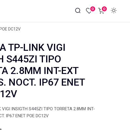
0
0
 POE DC12V
 TP-LINK VIGI
H S445ZI TIPO
A 2.8MM INT-EXT
S. NOCT. IP67 ENET
C12V
VIGI INSIGTH S445ZI TIPO TORRETA 2.8MM INT-
CT. IP67 ENET POE DC12V