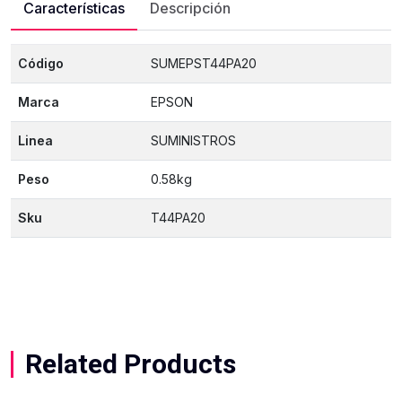
Características
Descripción
Código
SUMEPST44PA20
Marca
EPSON
Linea
SUMINISTROS
Peso
0.58kg
Sku
T44PA20
Related Products