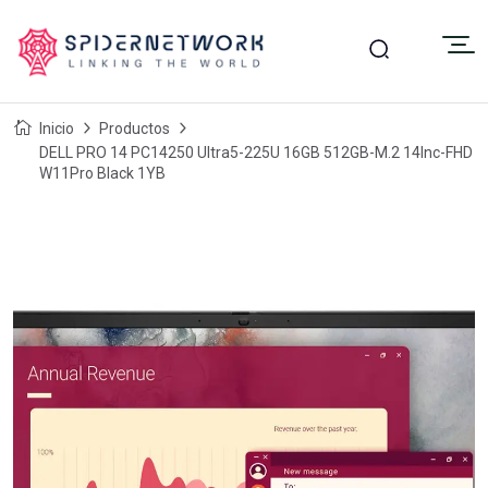
Inicio
Productos
DELL PRO 14 PC14250 Ultra5-225U 16GB 512GB-M.2 14Inc-FHD
W11Pro Black 1YB