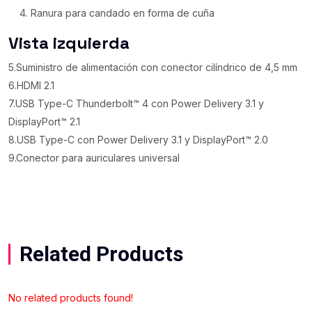
Ranura para candado en forma de cuña
Vista izquierda
5.Suministro de alimentación con conector cilíndrico de 4,5 mm
6.HDMI 2.1
7.USB Type-C Thunderbolt™ 4 con Power Delivery 3.1 y
DisplayPort™ 2.1
8.USB Type-C con Power Delivery 3.1 y DisplayPort™ 2.0
9.Conector para auriculares universal
Related Products
No related products found!