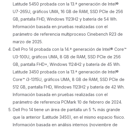
Latitude 5450 probada con la 13.ª generación de Intel®
U7-265U, gráficos UMA, 16 GB de RAM, SSD PCIe de 256
GB, pantalla FHD, Windows 1123H2 y batería de 54 Wh.
Información basada en pruebas realizadas con el
parámetro de referencia multiproceso Cinebench R23 de
marzo de 2025.
Dell Pro 14 probada con la 14.ª generación de Intel® Core™
U3-100U, gráficos UMA, 8 GB de RAM, SSD PCIe de 256
GB, pantalla FHD+, Windows 1124H2 y batería de 45 Wh.
Latitude 3450 probada con la 13.ª generación de Intel®
Core™ i3-1315U, gráficos UMA, 8 GB de RAM, SSD PCIe de
512 GB, pantalla FHD, Windows 1123H2 y batería de 42 Wh.
Información basada en pruebas realizadas con el
parámetro de referencia PCMark 10 de febrero de 2024.
Dell Pro 14 tiene un área de pantalla un 5 % más grande
que la anterior (Latitude 3450), en el mismo espacio físico.
Información basada en análisis internos (noviembre de