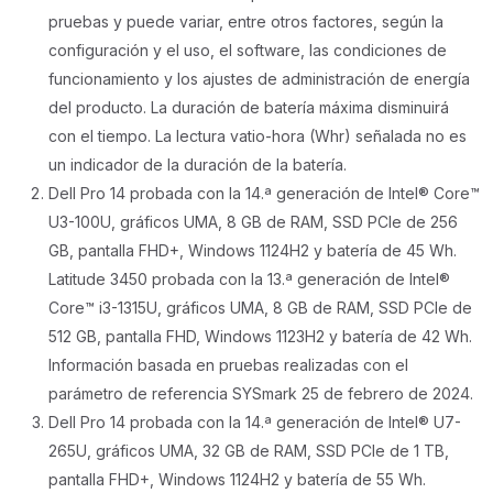
pruebas y puede variar, entre otros factores, según la
configuración y el uso, el software, las condiciones de
funcionamiento y los ajustes de administración de energía
del producto. La duración de batería máxima disminuirá
con el tiempo. La lectura vatio-hora (Whr) señalada no es
un indicador de la duración de la batería.
Dell Pro 14 probada con la 14.ª generación de Intel® Core™
U3-100U, gráficos UMA, 8 GB de RAM, SSD PCIe de 256
GB, pantalla FHD+, Windows 1124H2 y batería de 45 Wh.
Latitude 3450 probada con la 13.ª generación de Intel®
Core™ i3-1315U, gráficos UMA, 8 GB de RAM, SSD PCIe de
512 GB, pantalla FHD, Windows 1123H2 y batería de 42 Wh.
Información basada en pruebas realizadas con el
parámetro de referencia SYSmark 25 de febrero de 2024.
Dell Pro 14 probada con la 14.ª generación de Intel® U7-
265U, gráficos UMA, 32 GB de RAM, SSD PCIe de 1 TB,
pantalla FHD+, Windows 1124H2 y batería de 55 Wh.