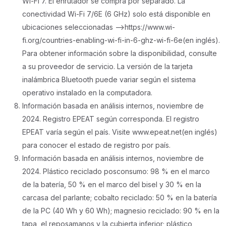
Wi-Fi 7. El enrutador se compra por separado. La
conectividad Wi-Fi 7/6E (6 GHz) solo está disponible en
ubicaciones seleccionadas -->https://www.wi-
fi.org/countries-enabling-wi-fi-in-6-ghz-wi-fi-6e(en inglés).
Para obtener información sobre la disponibilidad, consulte
a su proveedor de servicio. La versión de la tarjeta
inalámbrica Bluetooth puede variar según el sistema
operativo instalado en la computadora.
Información basada en análisis internos, noviembre de
2024. Registro EPEAT según corresponda. El registro
EPEAT varía según el país. Visite www.epeat.net(en inglés)
para conocer el estado de registro por país.
Información basada en análisis internos, noviembre de
2024. Plástico reciclado posconsumo: 98 % en el marco
de la batería, 50 % en el marco del bisel y 30 % en la
carcasa del parlante; cobalto reciclado: 50 % en la batería
de la PC (40 Wh y 60 Wh); magnesio reciclado: 90 % en la
tapa, el reposamanos y la cubierta inferior; plástico