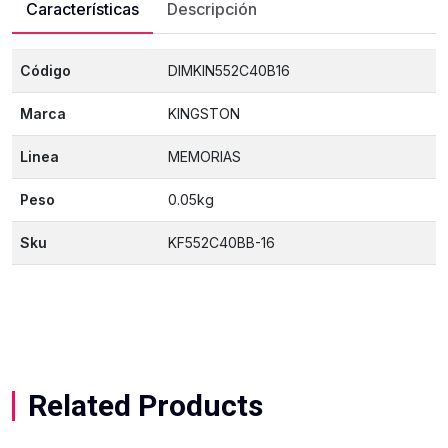
Características
Descripción
Código
DIMKIN552C40B16
Marca
KINGSTON
Linea
MEMORIAS
Peso
0.05kg
Sku
KF552C40BB-16
Related Products