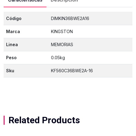
Código
DIMKIN36BWE2A16
Marca
KINGSTON
Linea
MEMORIAS
Peso
0.05kg
Sku
KF560C36BWE2A-16
Related Products