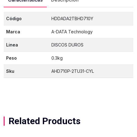
Código
HDDADA2TBHD710Y
Marca
A-DATA Technology
Linea
DISCOS DUROS
Peso
0.3kg
Sku
AHD710P-2TU31-CYL
Related Products