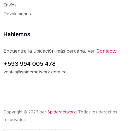
Envíos
Devoluciones
Hablemos
Encuentra la ubicación más cercana. Ver
Contacto
+593 994 005 478
ventas@spidernetwork.com.ec
Copyright ©
2026
por
Spidernetwork
. Todos los derechos
reservados.