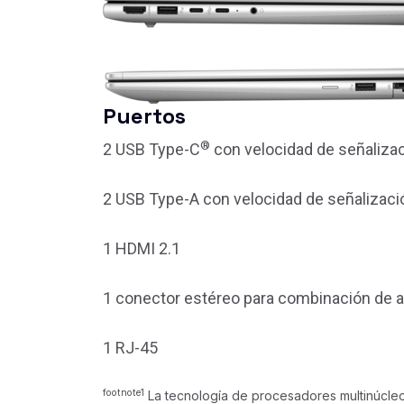
Puertos
®
2 USB Type-C
con velocidad de señalizac
2 USB Type-A con velocidad de señalizació
1 HDMI 2.1
1 conector estéreo para combinación de a
1 RJ-45
footnote
1
La tecnología de procesadores multinúcleo 