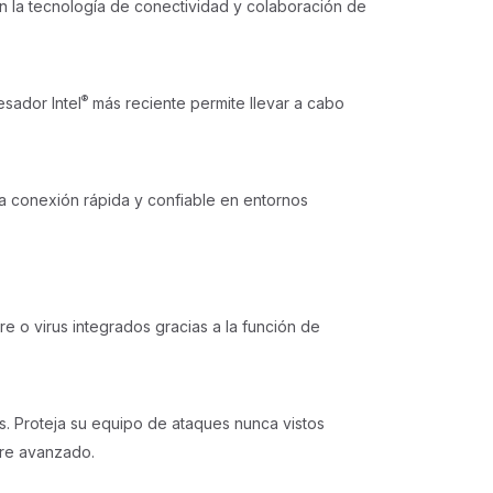
n la tecnología de conectividad y colaboración de
®
sador Intel
más reciente permite llevar a cabo
.
a conexión rápida y confiable en entornos
e o virus integrados gracias a la función de
s. Proteja su equipo de ataques nunca vistos
are avanzado.