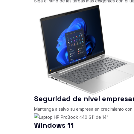
Siga el ritmo de las tareas más exigentes con el úl
Seguridad de nivel empresar
Mantenga a salvo su empresa en crecimiento con f
Windows 11