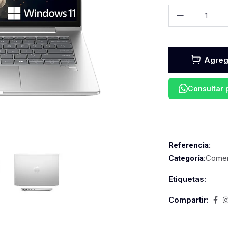
Agrega
Consultar
Referencia:
Comer
Categoría:
Etiquetas:
Compartir: