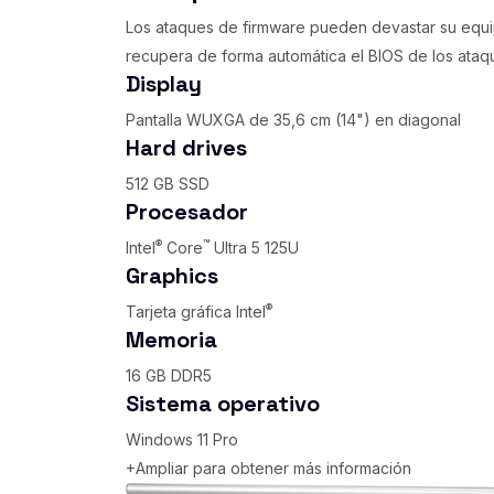
Los ataques de firmware pueden devastar su equ
recupera de forma automática el BIOS de los ataqu
Display
Pantalla WUXGA de 35,6 cm (14") en diagonal
Hard drives
512 GB SSD
Procesador
®
™
Intel
Core
Ultra 5 125U
Graphics
®
Tarjeta gráfica Intel
Memoria
16 GB DDR5
Sistema operativo
Windows 11 Pro
+Ampliar para obtener más información