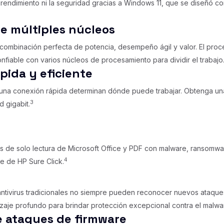
rendimiento ni la seguridad gracias a Windows 11, que se diseñó co
e múltiples núcleos
combinación perfecta de potencia, desempeño ágil y valor. El proce
nfiable con varios núcleos de procesamiento para dividir el trabajo
pida y eficiente
de una conexión rápida determinan dónde puede trabajar. Obtenga un
3
 gigabit.
os de solo lectura de Microsoft Office y PDF con malware, ransomwar
4
e de HP Sure Click.
antivirus tradicionales no siempre pueden reconocer nuevos ataque
izaje profundo para brindar protección excepcional contra el malw
 ataques de firmware