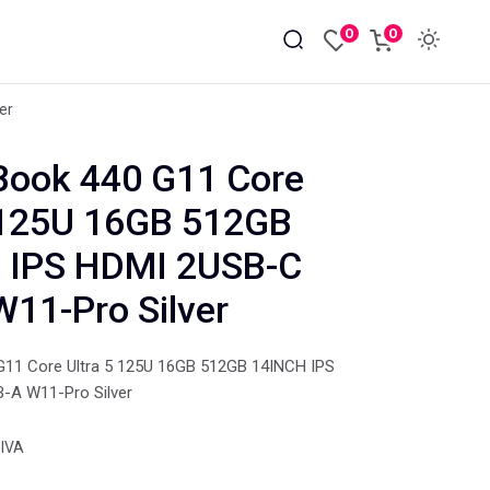
0
0
er
Book 440 G11 Core
 125U 16GB 512GB
 IPS HDMI 2USB-C
11-Pro Silver
11 Core Ultra 5 125U 16GB 512GB 14INCH IPS
-A W11-Pro Silver
 IVA