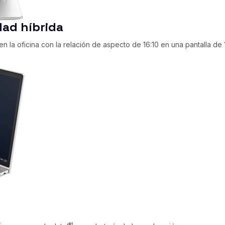
dad híbrida
n la oficina con la relación de aspecto de 16:10 en una pantalla de 
®
1