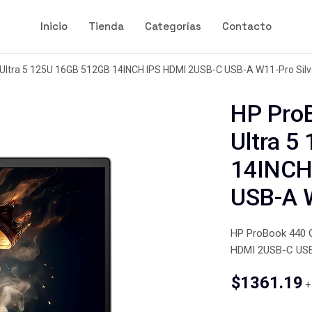
Inicio
Tienda
Categorías
Contacto
Ultra 5 125U 16GB 512GB 14INCH IPS HDMI 2USB-C USB-A W11-Pro Silv
HP Pro
Ultra 5
14INCH
USB-A W
HP ProBook 440 G
HDMI 2USB-C USB
$
1361.19
+