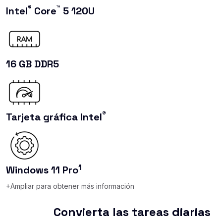
®
™
Intel
Core
5 120U
16 GB DDR5
®
Tarjeta gráfica Intel
1
Windows 11 Pro
+Ampliar para obtener más información
Convierta las tareas diarias