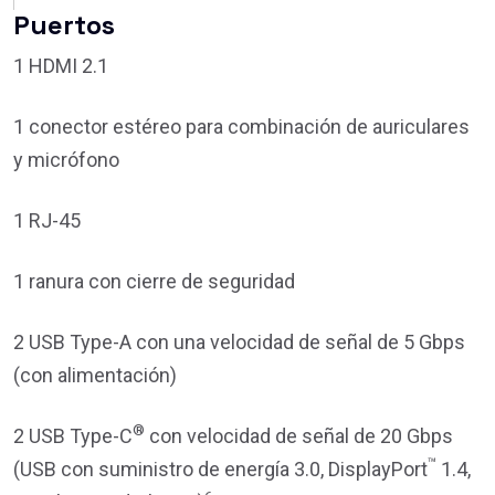
Puertos
1 HDMI 2.1
1 conector estéreo para combinación de auriculares
y micrófono
1 RJ-45
1 ranura con cierre de seguridad
2 USB Type-A con una velocidad de señal de 5 Gbps
(con alimentación)
®
2 USB Type-C
con velocidad de señal de 20 Gbps
™
(USB con suministro de energía 3.0, DisplayPort
1.4,