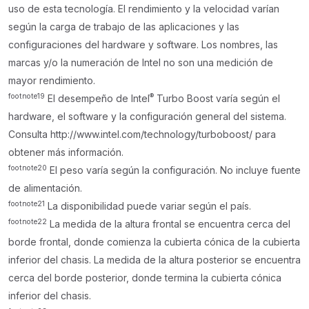
uso de esta tecnología. El rendimiento y la velocidad varían
según la carga de trabajo de las aplicaciones y las
configuraciones del hardware y software. Los nombres, las
marcas y/o la numeración de Intel no son una medición de
mayor rendimiento.
footnote
19
®
El desempeño de Intel
Turbo Boost varía según el
hardware, el software y la configuración general del sistema.
Consulta http://www.intel.com/technology/turboboost/ para
obtener más información.
footnote
20
El peso varía según la configuración. No incluye fuente
de alimentación.
footnote
21
La disponibilidad puede variar según el país.
footnote
22
La medida de la altura frontal se encuentra cerca del
borde frontal, donde comienza la cubierta cónica de la cubierta
inferior del chasis. La medida de la altura posterior se encuentra
cerca del borde posterior, donde termina la cubierta cónica
inferior del chasis.