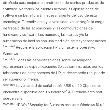
diseñada para mejorar el rendimiento de ciertos productos de
software. No todos los clientes ni todas las aplicaciones de
software se beneficiarán necesariamente del uso de esta
tecnología. El rendimiento y la velocidad varían según la carga
de trabajo de las aplicaciones y las configuraciones del
hardware y software. Los nombres, las marcas y/o la
numeración de Intel no son una medición de mayor rendimiento.
footnote
4
Requiere la aplicación HP y un sistema operativo
Windows.
footnote
5
Todas las especificaciones sobre desempeño
representan las especificaciones típicas suministradas por los
fabricantes de componentes de HP; el desempeño real puede
ser superior o inferior.
footnote
6
La velocidad de señalización USB de 20 Gbps no se
™
encuentra disponible con Thunderbolt
4. El rendimiento real
puede variar.
footnote
7
HP Wolf Security for Business requiere Windows 10 u 11