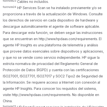
footnote
23
Cables no incluidos.
footnote
24
HP Services Scan se ha instalado previamente y/o se
proporciona a través de la actualización de Windows. Consulte
los derechos de servicio en cada dispositivo de hardware y
descargue automáticamente el agente de software aplicable.
Para descargar esta función, se deben seguir las instrucciones
que se encuentran en http://www.hpdaas.com/requirements. El
agente HP Insights es una plataforma de telemetría y análisis
que provee datos esenciales sobre dispositivos y aplicaciones,
y que no se vende como servicio independiente. HP sigue la
estricta normativa de privacidad del Reglamento General de
Protección de Datos (RGPD) y cuenta con las certificaciones
ISO27001, ISO27701, ISO27017 y SOC2 Tipo2 de Seguridad de
la Información. Se requiere acceso a Internet con conexión al
agente HP Insights. Para conocer los requisitos del sistema,
visite http://www.hpdaas.com/requirements. No disponible en
China.
footnote
25