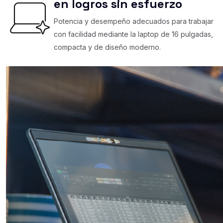
en logros sin esfuerzo
Potencia y desempeño adecuados para trabajar
con facilidad mediante la laptop de 16 pulgadas,
compacta y de diseño moderno.