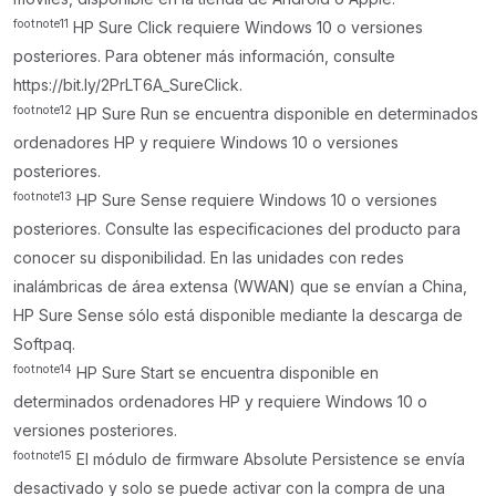
footnote
11
HP Sure Click requiere Windows 10 o versiones
posteriores. Para obtener más información, consulte
https://bit.ly/2PrLT6A_SureClick.
footnote
12
HP Sure Run se encuentra disponible en determinados
ordenadores HP y requiere Windows 10 o versiones
posteriores.
footnote
13
HP Sure Sense requiere Windows 10 o versiones
posteriores. Consulte las especificaciones del producto para
conocer su disponibilidad. En las unidades con redes
inalámbricas de área extensa (WWAN) que se envían a China,
HP Sure Sense sólo está disponible mediante la descarga de
Softpaq.
footnote
14
HP Sure Start se encuentra disponible en
determinados ordenadores HP y requiere Windows 10 o
versiones posteriores.
footnote
15
El módulo de firmware Absolute Persistence se envía
desactivado y solo se puede activar con la compra de una