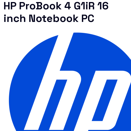
HP ProBook 4 G1iR 16
inch Notebook PC