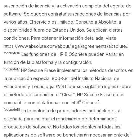
suscripción de licencia y la activación completa del agente de
software. Se pueden contratar suscripciones de licencias por
varios años. El servicio es limitado. Consulte a Absolute la
disponibilidad fuera de Estados Unidos. Se aplican ciertas
condiciones. Para obtener información detallada, visite
https://www.absolute.com/about/legal/agreements/absolute/.
footnote
16
Las funciones de HP BIOSphere pueden variar en
función de la plataforma y la configuración.
footnote
17
HP Secure Erase implementa los métodos descritos en
la publicación especial 800-88r del Instituto Nacional de
Estándares y Tecnología (NIST por sus siglas en inglés) sobre
el método de saneamiento "Clear". HP Secure Erase no es
®
™
compatible con plataformas con Intel
Optane
.
footnote
18
La tecnología de procesadores multinúcleo está
diseñada para mejorar el rendimiento de determinados
productos de software. No todos los clientes ni todas las
aplicaciones de software se beneficiarán necesariamente del