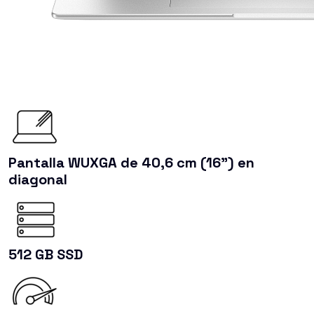
Pantalla WUXGA de 40,6 cm (16") en
diagonal
512 GB SSD