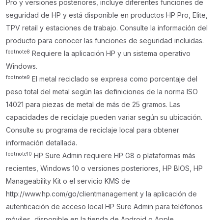
Pro y versiones posteriores, incluye diferentes funciones de
seguridad de HP y está disponible en productos HP Pro, Elite,
TPV retail y estaciones de trabajo. Consulte la información del
producto para conocer las funciones de seguridad incluidas.
footnote
8
Requiere la aplicación HP y un sistema operativo
Windows.
footnote
9
El metal reciclado se expresa como porcentaje del
peso total del metal según las definiciones de la norma ISO
14021 para piezas de metal de más de 25 gramos. Las
capacidades de reciclaje pueden variar según su ubicación.
Consulte su programa de reciclaje local para obtener
información detallada.
footnote
10
HP Sure Admin requiere HP G8 o plataformas más
recientes, Windows 10 o versiones posteriores, HP BIOS, HP
Manageability Kit o el servicio KMS de
http://www.hp.com/go/clientmanagement y la aplicación de
autenticación de acceso local HP Sure Admin para teléfonos
móviles, disponible en la tienda de Android o Apple.