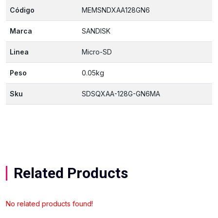
Código
MEMSNDXAA128GN6
Marca
SANDISK
Linea
Micro-SD
Peso
0.05kg
Sku
SDSQXAA-128G-GN6MA
Related Products
No related products found!