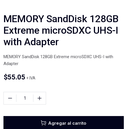
MEMORY SandDisk 128GB
Extreme microSDXC UHS-I
with Adapter
MEMORY SandDisk 128GB Extreme microSDXC UHS-I with
Adapter
$
55.05
+ IVA
Agregar al carrito