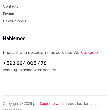
Contacto
Envíos
Devoluciones
Hablemos
Encuentra la ubicación más cercana. Ver
Contacto
+593 994 005 478
ventas@spidernetwork.com.ec
Copyright ©
2026
por
Spidernetwork
. Todos los derechos
reservados.