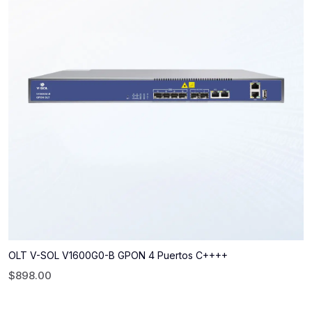
OLT V-SOL V1600G0-B GPON 4 Puertos C++++
$
898.00