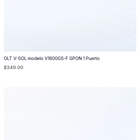
OLT V-SOL modelo V1600GS-F GPON 1 Puerto
$
349.00