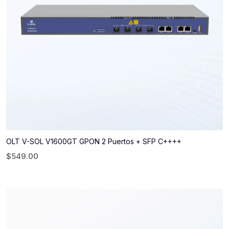
OLT V-SOL V1600GT GPON 2 Puertos + SFP C++++
$
549.00