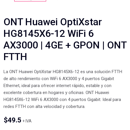
ONT Huawei OptiXstar
HG8145X6-12 WiFi 6
AX3000 | 4GE + GPON | ONT
FTTH
La ONT Huawei OptiXstar HG8145X6-12 es una solución FTTH
de alto rendimiento con WiFi 6 AX3000 y 4 puertos Gigabit
Ethernet, ideal para ofrecer internet rápido, estable y con
excelente cobertura en hogares y oficinas. ONT Huawei
HG8145X6-12 WiFi 6 AX3000 con 4 puertos Gigabit. Ideal para
redes FTTH con alta velocidad y cobertura.
$
49.5
+ IVA