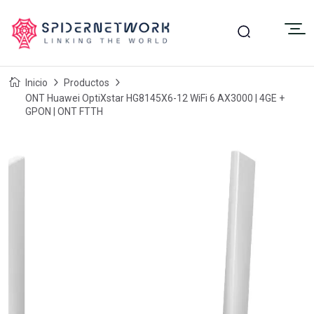
Inicio
Productos
ONT Huawei OptiXstar HG8145X6-12 WiFi 6 AX3000 | 4GE +
GPON | ONT FTTH