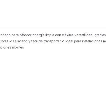
ado para ofrecer energía limpia con máxima versatilidad, gracias a 
rvas ✔ Es liviano y fácil de transportar ✔ Ideal para instalaciones 
aciones móviles