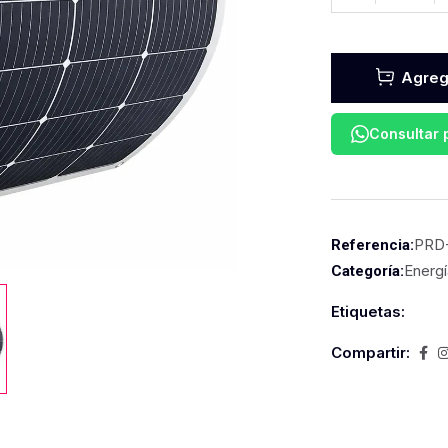
Agrega
Consultar
PRD
Referencia:
Energí
Categoría:
Etiquetas:
Compartir: