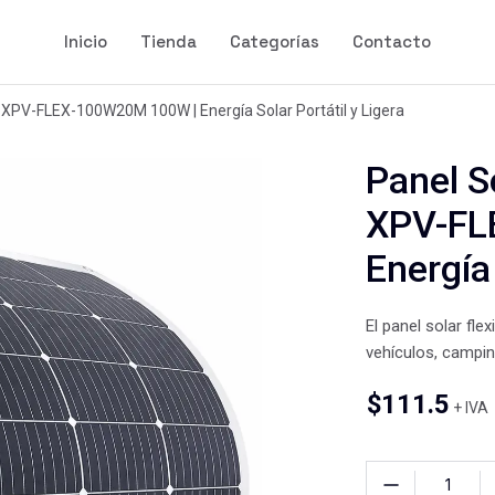
Inicio
Tienda
Categorías
Contacto
t XPV-FLEX-100W20M 100W | Energía Solar Portátil y Ligera
Panel S
XPV-FL
Energía 
El panel solar fle
vehículos, campin
$
111.5
+ IVA