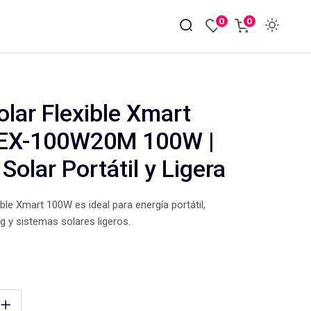
0
0
olar Flexible Xmart
EX-100W20M 100W |
Solar Portátil y Ligera
xible Xmart 100W es ideal para energía portátil,
g y sistemas solares ligeros.