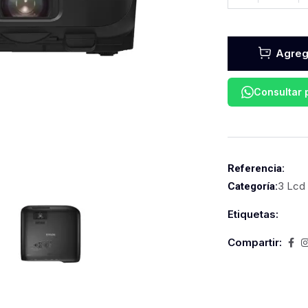
Agrega
Consultar
Referencia:
3 Lcd
Categoría:
Etiquetas:
Compartir: