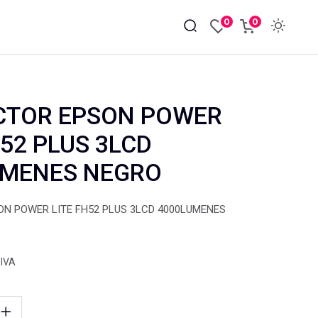
0
0
CTOR EPSON POWER
H52 PLUS 3LCD
UMENES NEGRO
N POWER LITE FH52 PLUS 3LCD 4000LUMENES
 IVA