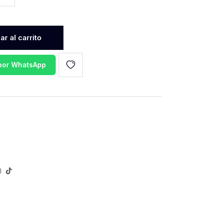
r al carrito
 por WhatsApp