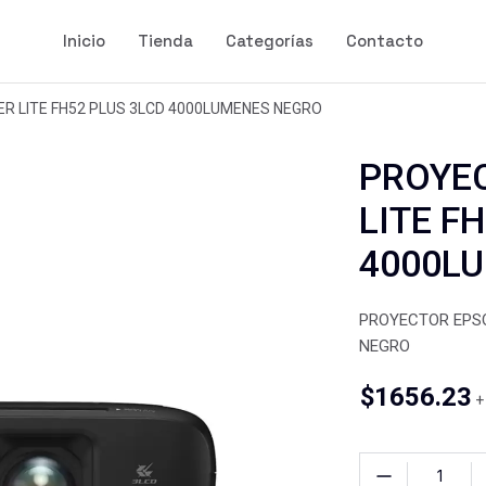
Inicio
Tienda
Categorías
Contacto
 LITE FH52 PLUS 3LCD 4000LUMENES NEGRO
PROYE
LITE F
4000L
PROYECTOR EPSO
NEGRO
$
1656.23
+