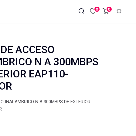
0
0
 DE ACCESO
BRICO N A 300MBPS
ERIOR EAP110-
OR
O INALAMBRICO N A 300MBPS DE EXTERIOR
R