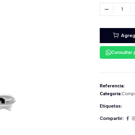
Agrega
Consultar
Referencia:
Compo
Categoría:
Etiquetas:
Compartir: