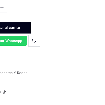
r al carrito
 por WhatsApp
nentes Y Redes