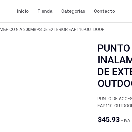
Inicio
Tienda
Categorías
Contacto
MBRICO N A 300MBPS DE EXTERIOR EAP110-OUTDOOR
PUNTO
INALAM
DE EXT
OUTDO
PUNTO DE ACCES
EAP110-OUTDOO
$
45.93
+ IVA