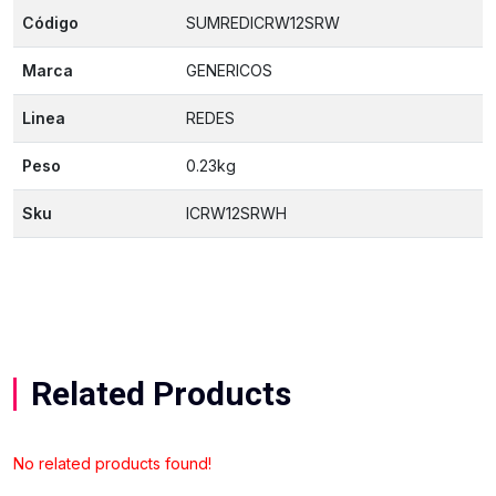
Código
SUMREDICRW12SRW
Marca
GENERICOS
Linea
REDES
Peso
0.23kg
Sku
ICRW12SRWH
Related Products
No related products found!