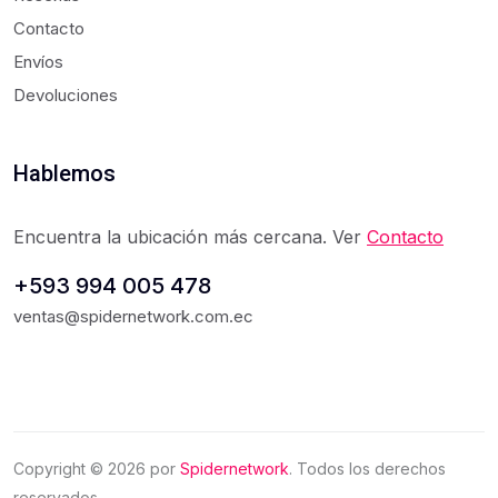
Contacto
Envíos
Devoluciones
Hablemos
Encuentra la ubicación más cercana. Ver
Contacto
+593 994 005 478
ventas@spidernetwork.com.ec
Copyright ©
2026
por
Spidernetwork
. Todos los derechos
reservados.