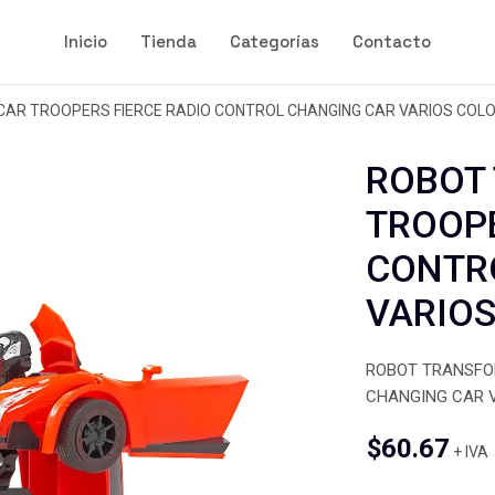
Inicio
Tienda
Categorías
Contacto
AR TROOPERS FIERCE RADIO CONTROL CHANGING CAR VARIOS COL
ROBOT
TROOPE
CONTR
VARIOS
ROBOT TRANSFO
CHANGING CAR 
$
60.67
+ IVA