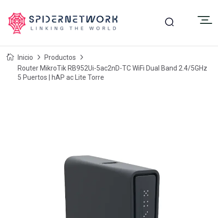
Inicio
Productos
Router MikroTik RB952Ui-5ac2nD-TC WiFi Dual Band 2.4/5GHz
5 Puertos | hAP ac Lite Torre