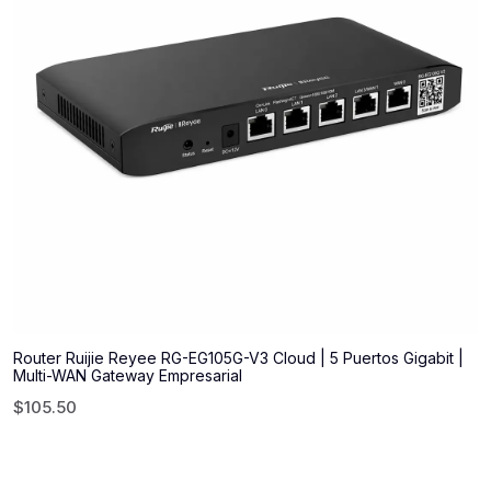
Router Ruijie Reyee RG-EG105G-V3 Cloud | 5 Puertos Gigabit |
Multi-WAN Gateway Empresarial
$
105.50