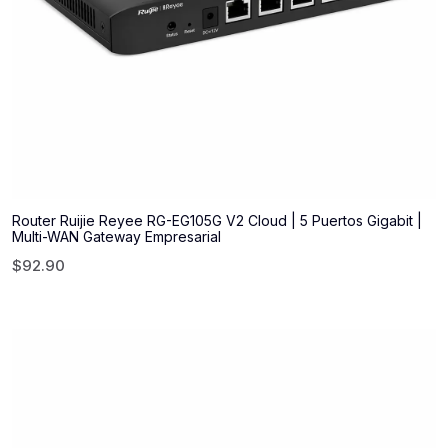
Router Ruijie Reyee RG-EG105G V2 Cloud | 5 Puertos Gigabit |
Multi-WAN Gateway Empresarial
$
92.90