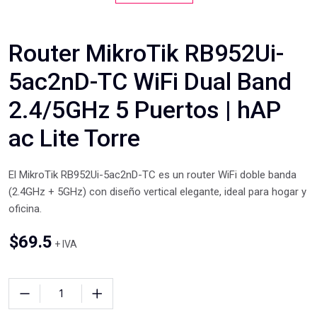
Router MikroTik RB952Ui-
5ac2nD-TC WiFi Dual Band
2.4/5GHz 5 Puertos | hAP
ac Lite Torre
El MikroTik RB952Ui-5ac2nD-TC es un router WiFi doble banda
(2.4GHz + 5GHz) con diseño vertical elegante, ideal para hogar y
oficina.
$
69.5
+ IVA