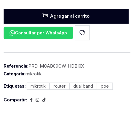
Agregar al carrito
Consultar por WhatsApp
PRD-MOAB09OW-HDBI0X
Referencia:
mikrotik
Categoría:
Etiquetas:
mikrotik
router
dual band
poe
Compartir: