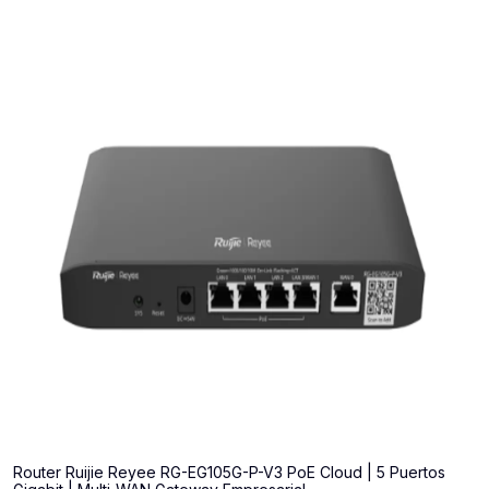
Router Ruijie Reyee RG-EG105G-P-V3 PoE Cloud | 5 Puertos