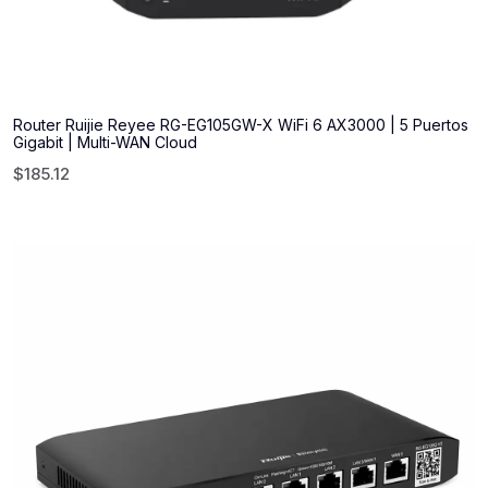
Router Ruijie Reyee RG-EG105GW-X WiFi 6 AX3000 | 5 Puertos
Gigabit | Multi-WAN Cloud
$
185.12