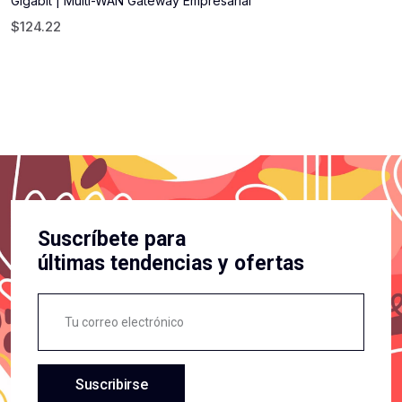
Gigabit | Multi-WAN Gateway Empresarial
$
124.22
Suscríbete para
últimas tendencias y ofertas
Suscribirse