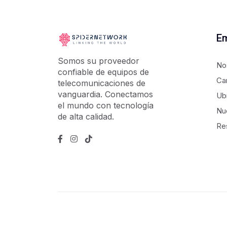
E
Somos su proveedor
No
confiable de equipos de
Ca
telecomunicaciones de
vanguardia. Conectamos
Ub
el mundo con tecnología
Nu
de alta calidad.
Re
Copyright ©
2026
por
Spidernetwork
. Todos los 