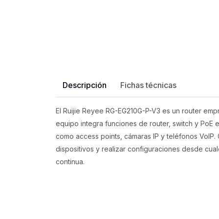
Descripción
Fichas técnicas
El Ruijie Reyee RG-EG210G-P-V3 es un router empr
equipo integra funciones de router, switch y PoE en
como access points, cámaras IP y teléfonos VoIP. G
dispositivos y realizar configuraciones desde cu
continua.