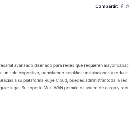
Compartir:
esarial avanzado diseñado para redes que requieren mayor capacid
 un solo dispositivo, permitiendo simplificar instalaciones y reducir
racias a su plataforma Ruijie Cloud, puedes administrar toda la red
alquier lugar. Su soporte Multi-WAN permite balanceo de carga y re