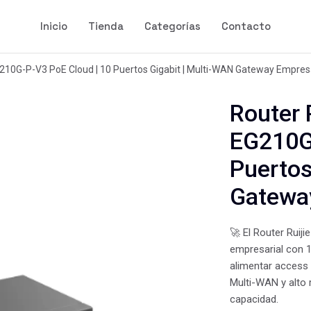
Inicio
Tienda
Categorías
Contacto
210G-P-V3 PoE Cloud | 10 Puertos Gigabit | Multi-WAN Gateway Empresa
Router 
EG210G-
Puertos
Gatewa
🚀 El Router Rui
empresarial con 1
alimentar access 
Multi-WAN y alto 
capacidad.