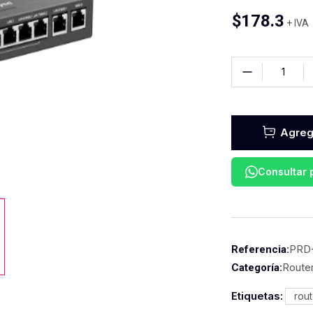
$
178.3
+ IVA
Agrega
Consultar
PRD
Referencia:
Route
Categoría:
Etiquetas:
rout