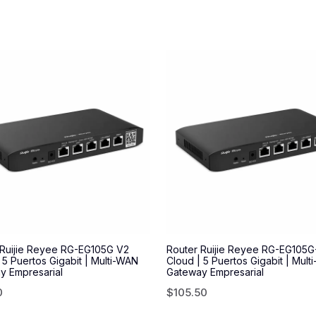
 Ruijie Reyee RG-EG105G V2
Router Ruijie Reyee RG-EG105G
 5 Puertos Gigabit | Multi-WAN
Cloud | 5 Puertos Gigabit | Mult
y Empresarial
Gateway Empresarial
0
$
105.50