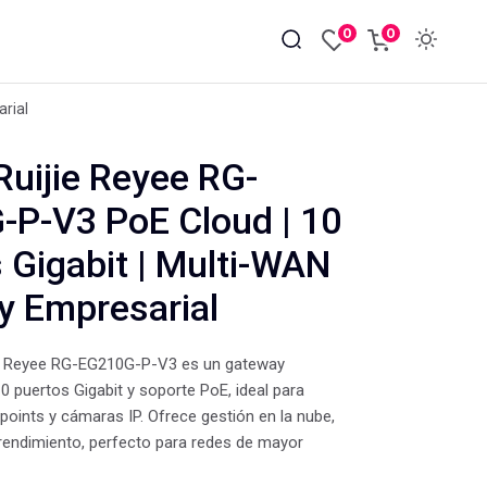
0
0
rial
Ruijie Reyee RG-
P-V3 PoE Cloud | 10
 Gigabit | Multi-WAN
y Empresarial
jie Reyee RG-EG210G-P-V3 es un gateway
0 puertos Gigabit y soporte PoE, ideal para
points y cámaras IP. Ofrece gestión en la nube,
rendimiento, perfecto para redes de mayor