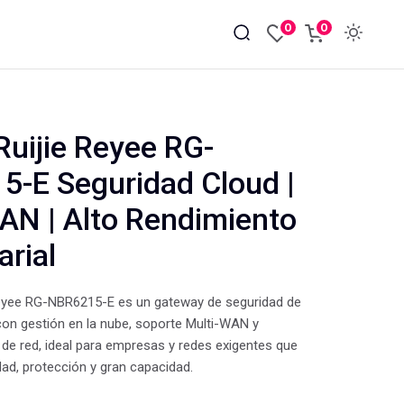
0
0
Ruijie Reyee RG-
-E Seguridad Cloud |
AN | Alto Rendimiento
rial
 Reyee RG-NBR6215-E es un gateway de seguridad de
con gestión en la nube, soporte Multi-WAN y
de red, ideal para empresas y redes exigentes que
dad, protección y gran capacidad.