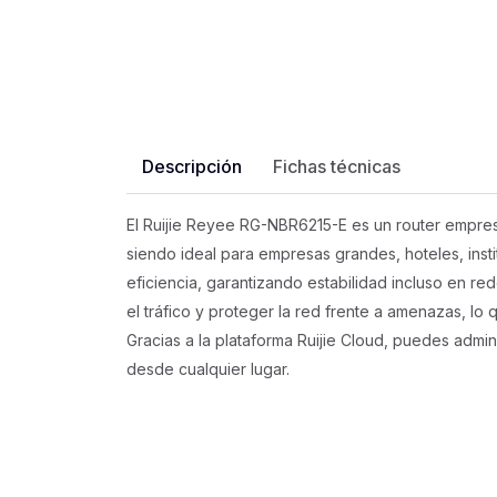
Descripción
Fichas técnicas
El Ruijie Reyee RG-NBR6215-E es un router empres
siendo ideal para empresas grandes, hoteles, inst
eficiencia, garantizando estabilidad incluso en re
el tráfico y proteger la red frente a amenazas, lo
Gracias a la plataforma Ruijie Cloud, puedes admini
desde cualquier lugar.