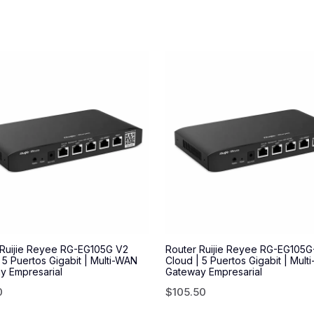
 Ruijie Reyee RG-EG105G V2
Router Ruijie Reyee RG-EG105G
 5 Puertos Gigabit | Multi-WAN
Cloud | 5 Puertos Gigabit | Mult
y Empresarial
Gateway Empresarial
0
$
105.50