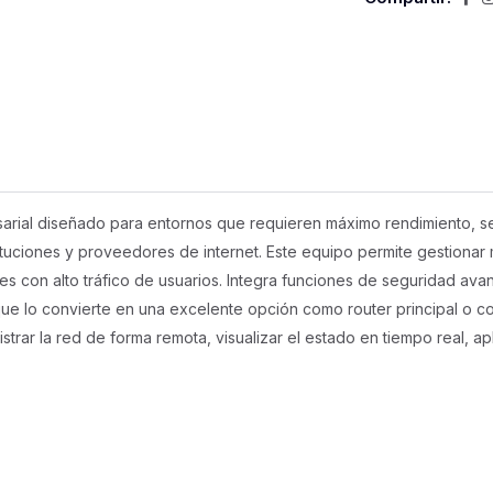
arial diseñado para entornos que requieren máximo rendimiento, seg
ituciones y proveedores de internet. Este equipo permite gestionar 
des con alto tráfico de usuarios. Integra funciones de seguridad av
 que lo convierte en una excelente opción como router principal o co
strar la red de forma remota, visualizar el estado en tiempo real, ap