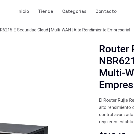
Inicio
Tienda
Categorías
Contacto
R6215-E Seguridad Cloud | Multi-WAN | Alto Rendimiento Empresarial
Router 
NBR6215
Multi-W
Empresa
El Router Ruijie
alto rendimiento 
control avanzado 
requieren estabili