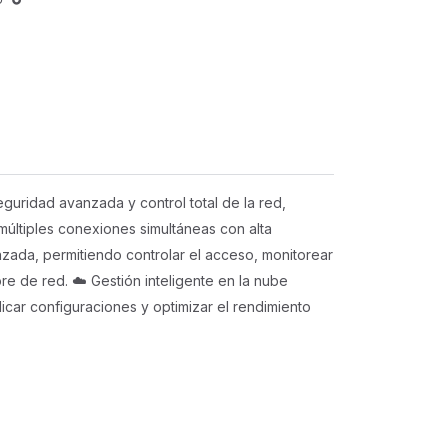
uridad avanzada y control total de la red,
múltiples conexiones simultáneas con alta
anzada, permitiendo controlar el acceso, monitorear
re de red. ☁️ Gestión inteligente en la nube
licar configuraciones y optimizar el rendimiento