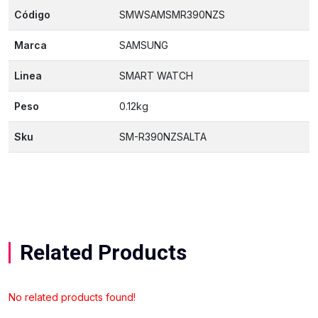
Código
SMWSAMSMR390NZS
Marca
SAMSUNG
Linea
SMART WATCH
Peso
0.12kg
Sku
SM-R390NZSALTA
Related Products
No related products found!