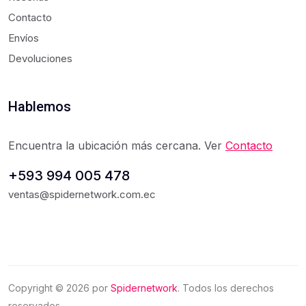
Contacto
Envíos
Devoluciones
Hablemos
Encuentra la ubicación más cercana. Ver
Contacto
+593 994 005 478
ventas@spidernetwork.com.ec
Copyright ©
2026
por
Spidernetwork
. Todos los derechos
reservados.