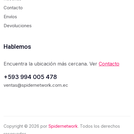
Contacto
Envíos
Devoluciones
Hablemos
Encuentra la ubicación más cercana. Ver
Contacto
+593 994 005 478
ventas@spidernetwork.com.ec
Copyright ©
2026
por
Spidernetwork
. Todos los derechos
reservados.