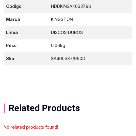
Código
HDDKINSA40S3796
Marca
KINGSTON
Linea
DISCOS DUROS
Peso
0.06kg
Sku
SA400S37/960G
Related Products
No related products found!