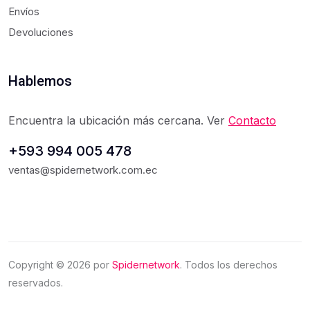
Envíos
Devoluciones
Hablemos
Encuentra la ubicación más cercana. Ver
Contacto
+593 994 005 478
ventas@spidernetwork.com.ec
Copyright ©
2026
por
Spidernetwork
. Todos los derechos
reservados.