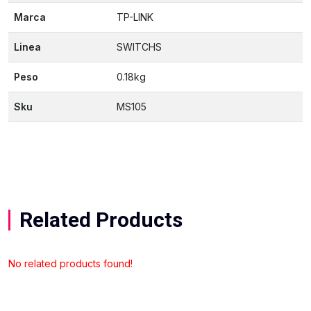
Marca
TP-LINK
Linea
SWITCHS
Peso
0.18kg
Sku
MS105
Related Products
No related products found!