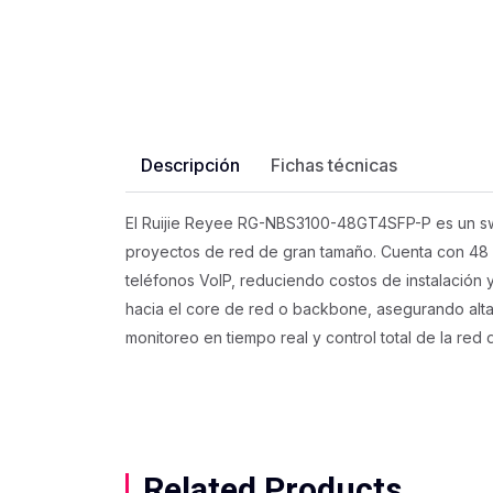
Descripción
Fichas técnicas
El Ruijie Reyee RG-NBS3100-48GT4SFP-P es un swi
proyectos de red de gran tamaño. Cuenta con 48 p
teléfonos VoIP, reduciendo costos de instalación y
hacia el core de red o backbone, asegurando alta v
monitoreo en tiempo real y control total de la red 
Related Products