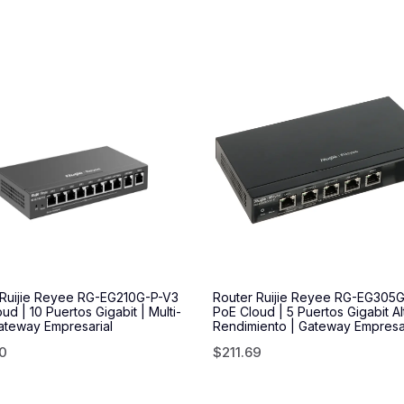
 Ruijie Reyee RG-EG210G-P-V3
Router Ruijie Reyee RG-EG305
ud | 10 Puertos Gigabit | Multi-
PoE Cloud | 5 Puertos Gigabit Al
teway Empresarial
Rendimiento | Gateway Empresar
30
$
211.69