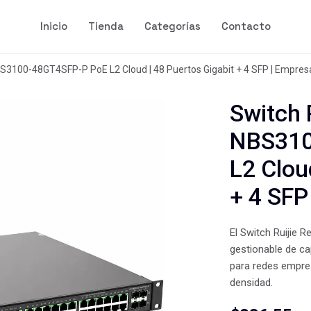
Inicio
Tienda
Categorías
Contacto
S3100-48GT4SFP-P PoE L2 Cloud | 48 Puertos Gigabit + 4 SFP | Empresa
Switch 
NBS310
L2 Clou
+ 4 SFP
El Switch Ruijie
gestionable de cap
para redes empres
densidad.