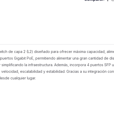
tch de capa 2 (L2) diseñado para ofrecer máxima capacidad, alime
uertos Gigabit PoE, permitiendo alimentar una gran cantidad de dis
 simplificando la infraestructura. Además, incorpora 4 puertos SFP u
elocidad, escalabilidad y estabilidad. Gracias a su integración con
desde cualquier lugar.