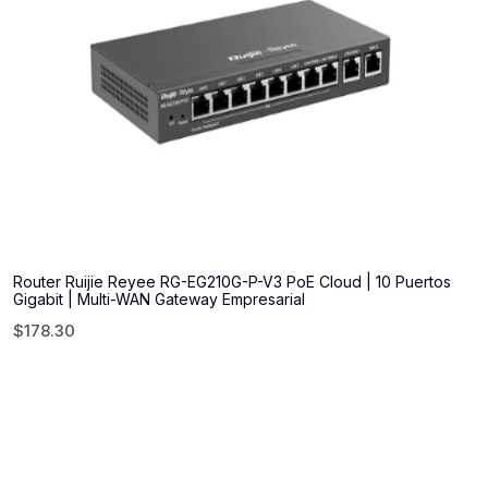
Router Ruijie Reyee RG-EG210G-P-V3 PoE Cloud | 10 Puertos
Gigabit | Multi-WAN Gateway Empresarial
$
178.30