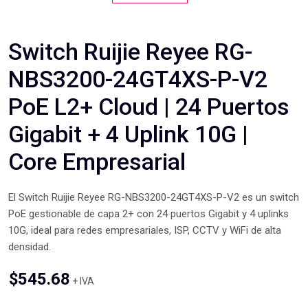
Switch Ruijie Reyee RG-
NBS3200-24GT4XS-P-V2
PoE L2+ Cloud | 24 Puertos
Gigabit + 4 Uplink 10G |
Core Empresarial
El Switch Ruijie Reyee RG-NBS3200-24GT4XS-P-V2 es un switch
PoE gestionable de capa 2+ con 24 puertos Gigabit y 4 uplinks
10G, ideal para redes empresariales, ISP, CCTV y WiFi de alta
densidad.
$
545.68
+ IVA