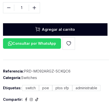
Agregar al carrito
Consultar por WhatsApp
PRD-MO92ARGZ-5CKQC6
Referencia:
Switches
Categoría:
Etiquetas:
switch
poe
ptos sfp
administrable
Compartir: