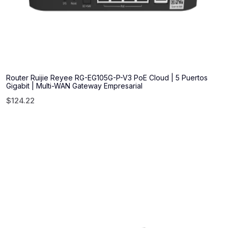
Router Ruijie Reyee RG-EG105G-P-V3 PoE Cloud | 5 Puertos
Gigabit | Multi-WAN Gateway Empresarial
$
124.22