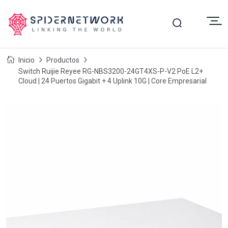
Inicio
Productos
Switch Ruijie Reyee RG-NBS3200-24GT4XS-P-V2 PoE L2+
Cloud | 24 Puertos Gigabit + 4 Uplink 10G | Core Empresarial