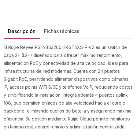
Descripción
Fichas técnicas
El Ruijie Reyee RG-NBS3200-24GT4XS-P-V2 es un switch de
capa 2+ (L2+) diseñado para ofrecer máximo rendimiento,
alimentación PoE y conectividad de alta velocidad, ideal para
infraestructuras de red modernas. Cuenta con 24 puertos
Gigabit PoE, permitiendo alimentar dispositivos como cámaras
IP, access points WiFi 6/6E y teléfonos VoIP, reduciendo costos
y simplificando la instalación. Integra además 4 puertos uplink
10G, que permiten enlaces de alta velocidad hacia el core o
backbone, eliminando cuellos de botella y asegurando máxima
eficiencia. Su gestión mediante Ruijie Cloud permite monitoreo
en tiempo real, control remoto y administración centralizada.