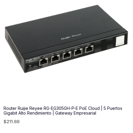
Router Ruijie Reyee RG-EG305GH-P-E PoE Cloud | 5 Puertos
Gigabit Alto Rendimiento | Gateway Empresarial
$
211.69