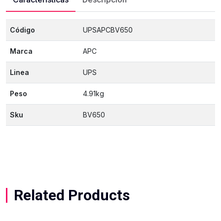
Código
UPSAPCBV650
Marca
APC
Linea
UPS
Peso
4.91kg
Sku
BV650
Related Products