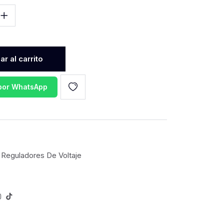
r al carrito
 por WhatsApp
 Reguladores De Voltaje