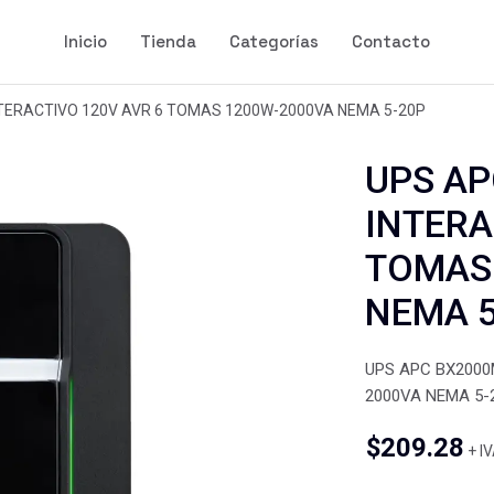
Inicio
Tienda
Categorías
Contacto
TERACTIVO 120V AVR 6 TOMAS 1200W-2000VA NEMA 5-20P
UPS AP
INTERA
TOMAS
NEMA 5
UPS APC BX2000
2000VA NEMA 5-
$
209.28
+ I