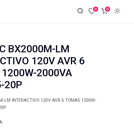
0
0
C BX2000M-LM
CTIVO 120V AVR 6
 1200W-2000VA
-20P
M-LM INTERACTIVO 120V AVR 6 TOMAS 1200W-
20P
VA