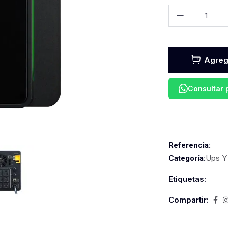
Agrega
Consultar
Referencia:
Ups Y
Categoría:
Etiquetas:
Compartir: