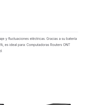
e y fluctuaciones eléctricas. Gracias a su batería
VA, es ideal para: Computadoras Routers ONT
d.