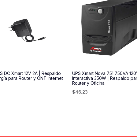
PS DC Xmart 12V 2A | Respaldo
UPS Xmart Nova 751 750VA 120
gía para Router y ONT Internet
Interactiva 350W | Respaldo pa
Router y Oficina
$
46.23