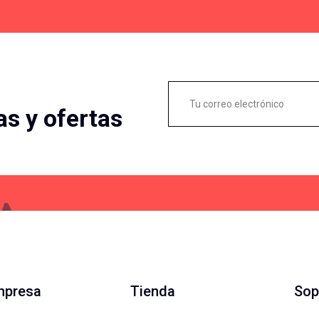
as y ofertas
mpresa
Tienda
Sop