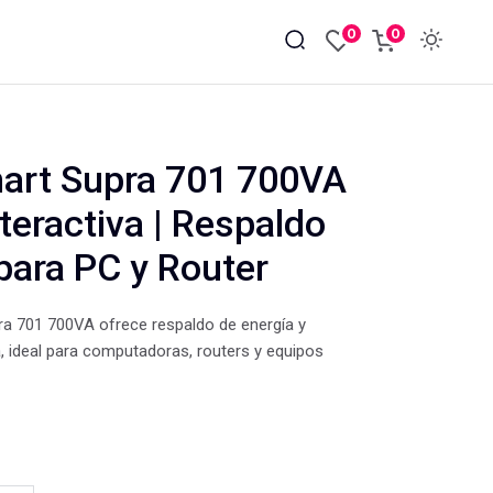
0
0
art Supra 701 700VA
teractiva | Respaldo
para PC y Router
ra 701 700VA ofrece respaldo de energía y
, ideal para computadoras, routers y equipos