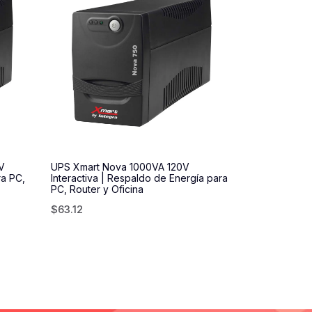
V
UPS Xmart Nova 1000VA 120V
ra PC,
Interactiva | Respaldo de Energía para
PC, Router y Oficina
$
63.12