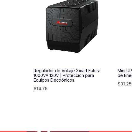
Regulador de Voltaje Xmart Futura
Mini U
1000VA 120V | Protección para
de Ener
Equipos Electrónicos
$
31.25
$
14.75