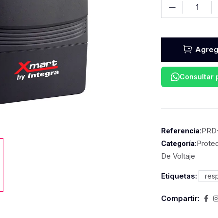
Agrega
Consultar
PRD
Referencia:
Protec
Categoría:
De Voltaje
Etiquetas:
res
Compartir: