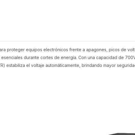
ra proteger equipos electrónicos frente a apagones, picos de voltaj
os esenciales durante cortes de energía. Con una capacidad de 700
VR) estabiliza el voltaje automáticamente, brindando mayor segurida