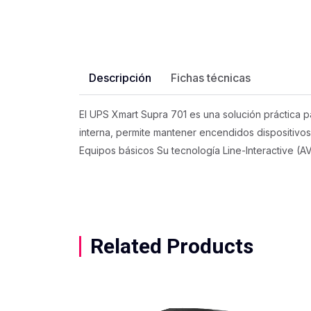
Descripción
Fichas técnicas
El UPS Xmart Supra 701 es una solución práctica pa
interna, permite mantener encendidos dispositiv
Equipos básicos Su tecnología Line-Interactive (A
Related Products