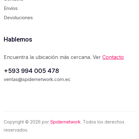
Envíos
Devoluciones
Hablemos
Encuentra la ubicación más cercana. Ver
Contacto
+593 994 005 478
ventas@spidernetwork.com.ec
Copyright ©
2026
por
Spidernetwork
. Todos los derechos
reservados.