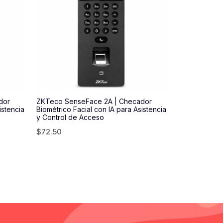
dor
ZKTeco SenseFace 2A | Checador
istencia
Biométrico Facial con IA para Asistencia
y Control de Acceso
$
72.50