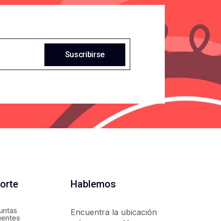
Suscribirse
orte
Hablemos
untas
Encuentra la ubicación
uentes