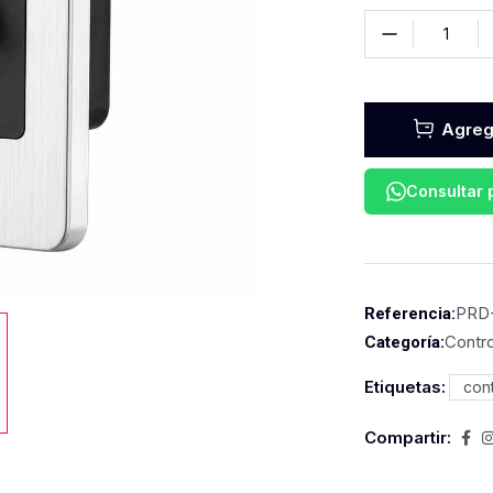
Agrega
Consultar
PRD
Referencia:
Contro
Categoría:
Etiquetas:
cont
Compartir: