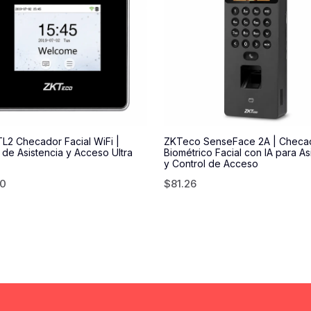
L2 Checador Facial WiFi |
ZKTeco SenseFace 2A | Checa
 de Asistencia y Acceso Ultra
Biométrico Facial con IA para As
y Control de Acceso
50
$
81.26