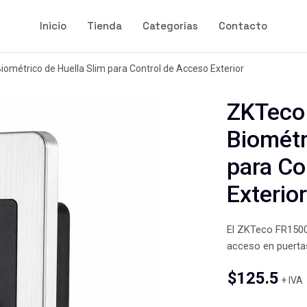
Inicio
Tienda
Categorías
Contacto
iométrico de Huella Slim para Control de Acceso Exterior
ZKTeco 
Biométr
para Co
Exterior
El ZKTeco FR1500S
acceso en puerta
$
125.5
+ IVA