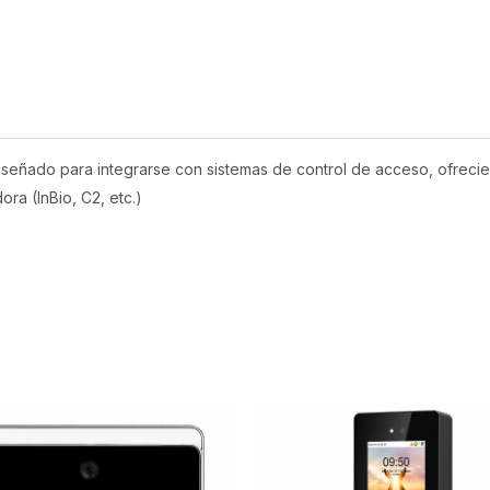
 diseñado para integrarse con sistemas de control de acceso, ofrec
ra (InBio, C2, etc.)