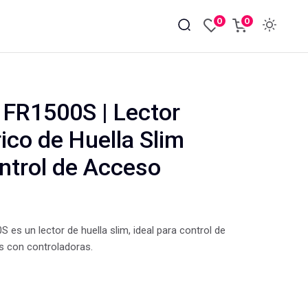
0
0
FR1500S | Lector
ico de Huella Slim
ntrol de Acceso
 es un lector de huella slim, ideal para control de
s con controladoras.