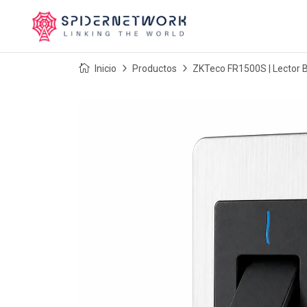
Inicio
Productos
ZKTeco FR1500S | Lector B