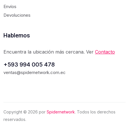
Envíos
Devoluciones
Hablemos
Encuentra la ubicación más cercana. Ver
Contacto
+593 994 005 478
ventas@spidernetwork.com.ec
Copyright ©
2026
por
Spidernetwork
. Todos los derechos
reservados.