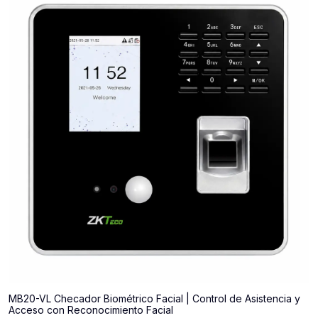
MB20-VL Checador Biométrico Facial | Control de Asistencia y
Acceso con Reconocimiento Facial