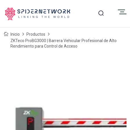
Inicio
Productos
ZKTeco ProBG3000 | Barrera Vehicular Profesional de Alto
Rendimiento para Control de Acceso