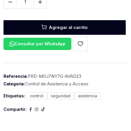
Agregar al carrito
Consultar por WhatsApp
PRD-MOJ7NY7G-AVAD23
Referencia:
Control de Asistencia y Acceso
Categoría:
Etiquetas:
control
seguridad
asistencia
Compartir: