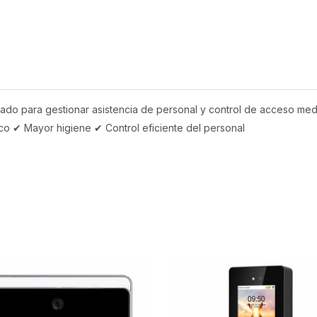
do para gestionar asistencia de personal y control de acceso medi
sico ✔ Mayor higiene ✔ Control eficiente del personal