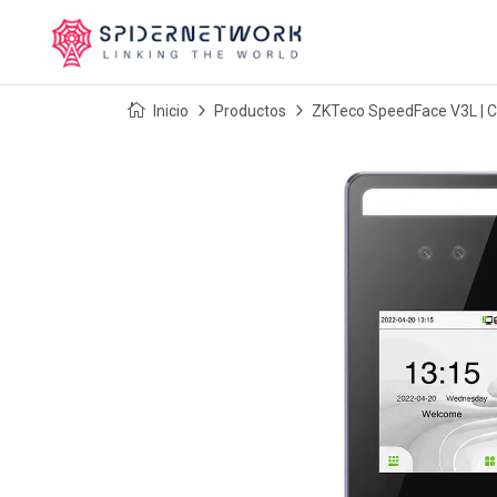
Inicio
Productos
ZKTeco SpeedFace V3L | Co