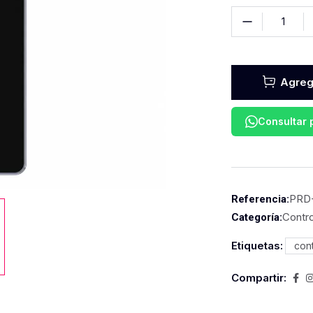
Agrega
Consultar
PRD
Referencia:
Contro
Categoría:
Etiquetas:
cont
Compartir: