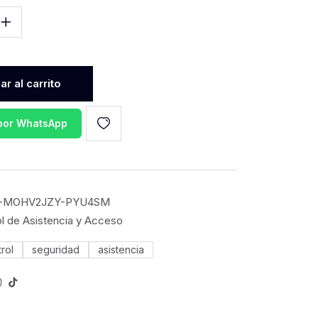
r al carrito
 por WhatsApp
-MOHV2JZY-PYU4SM
l de Asistencia y Acceso
rol
seguridad
asistencia