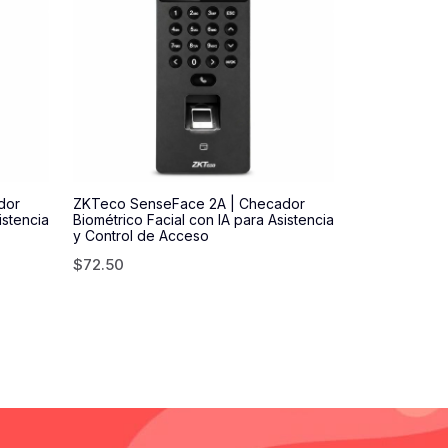
dor
ZKTeco SenseFace 2A | Checador
istencia
Biométrico Facial con IA para Asistencia
y Control de Acceso
$
72.50