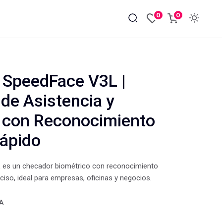
0
0
 SpeedFace V3L |
 de Asistencia y
 con Reconocimiento
Rápido
 es un checador biométrico con reconocimiento
eciso, ideal para empresas, oficinas y negocios.
VA