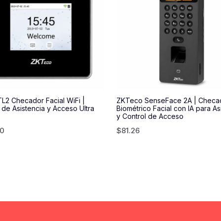
L2 Checador Facial WiFi |
ZKTeco SenseFace 2A | Checa
 de Asistencia y Acceso Ultra
Biométrico Facial con IA para As
y Control de Acceso
50
$
81.26