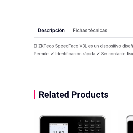
Descripción
Fichas técnicas
El ZKTeco SpeedFace V3L es un dispositivo diseña
Permite: ✔ Identificación rápida ✔ Sin contacto fí
Related Products