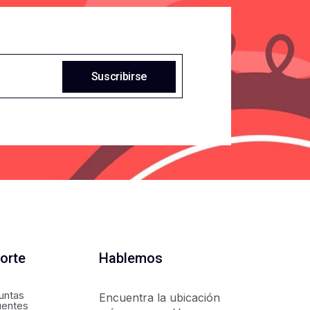
Suscribirse
orte
Hablemos
untas
Encuentra la ubicación
uentes