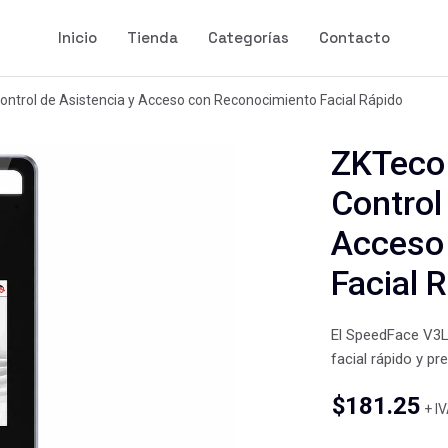
Inicio
Tienda
Categorías
Contacto
ntrol de Asistencia y Acceso con Reconocimiento Facial Rápido
ZKTeco
Control
Acceso
Facial 
El SpeedFace V3L
facial rápido y pr
$
181.25
+ I