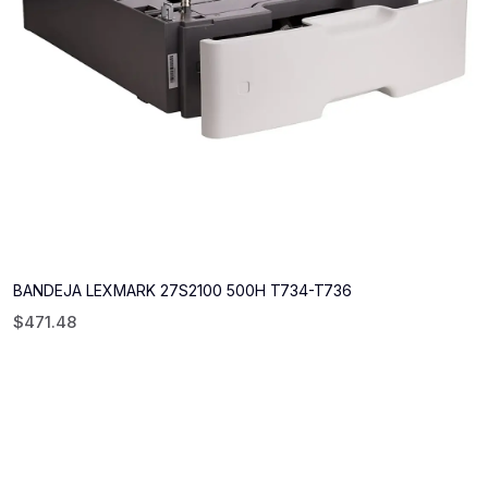
BANDEJA LEXMARK 27S2100 500H T734-T736
$
471.48