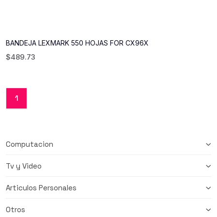
BANDEJA LEXMARK 550 HOJAS FOR CX96X
$
489.73
1
Computacion
Tv y Video
Articulos Personales
Otros