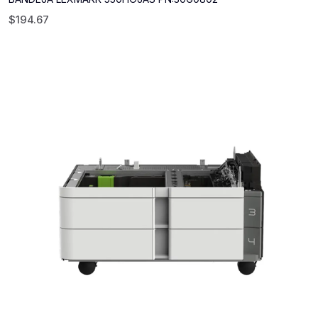
$
194.67