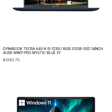
DYNABOOK TECRA A40-K I5-1235U 16GB 512GB-SSD 14INCH
4USB WIN11-PRO MYSTIC-BLUE 3Y
$
1292.75