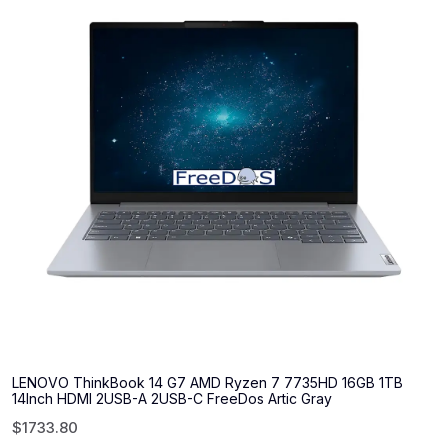
LENOVO ThinkBook 14 G7 AMD Ryzen 7 7735HD 16GB 1TB
14Inch HDMI 2USB-A 2USB-C FreeDos Artic Gray
$
1733.80