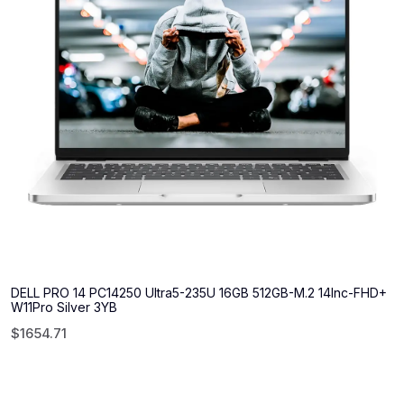
DELL PRO 14 PC14250 Ultra5-235U 16GB 512GB-M.2 14Inc-FHD+
W11Pro Silver 3YB
$
1654.71