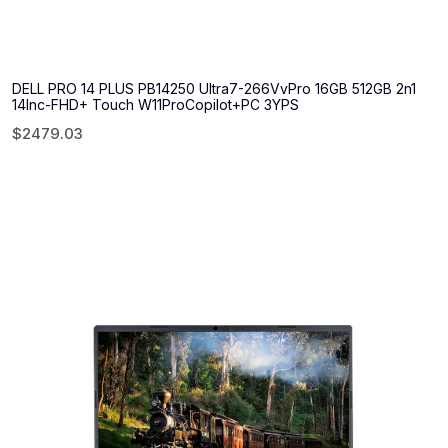
DELL PRO 14 PLUS PB14250 Ultra7-266VvPro 16GB 512GB 2n1
14Inc-FHD+ Touch W11ProCopilot+PC 3YPS
$
2479.03