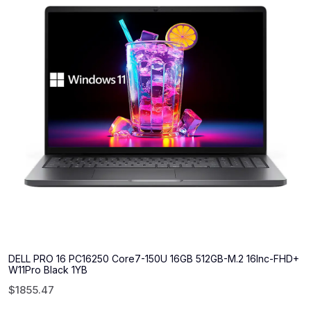
DELL PRO 16 PC16250 Core7-150U 16GB 512GB-M.2 16Inc-FHD+
W11Pro Black 1YB
$
1855.47