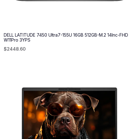
DELL LATITUDE 7450 Ultra7-155U 16GB 512GB-M.2 14Inc-FHD
W11Pro 3YPS
$
2448.60