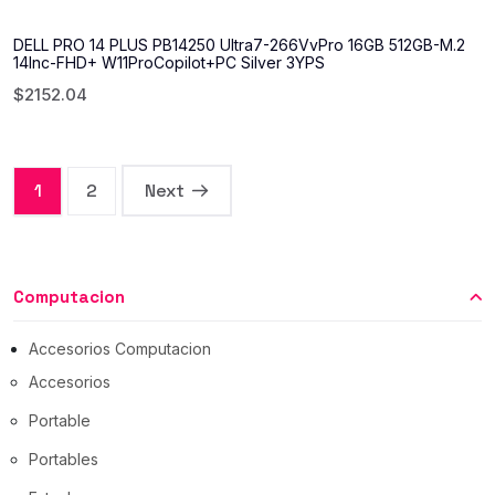
DELL PRO 14 PLUS PB14250 Ultra7-266VvPro 16GB 512GB-M.2
14Inc-FHD+ W11ProCopilot+PC Silver 3YPS
$
2152.04
1
2
Next
Computacion
Accesorios Computacion
Accesorios
Portable
Portables