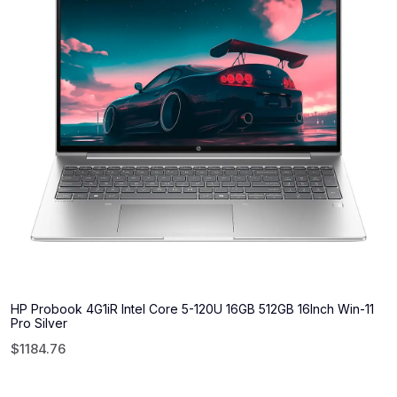
HP Probook 4G1iR Intel Core 5-120U 16GB 512GB 16Inch Win-11
Pro Silver
$
1184.76