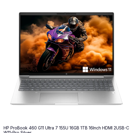
HP ProBook 460 G11 Ultra 7 155U 16GB 1TB 16Inch HDMI 2USB-C
W11-Pro Silver