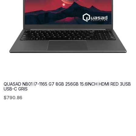
QUASAD NB01 I7-1165 G7 8GB 256GB 15.6INCH HDMI RED 3USB
USB-C GRIS
$
790.86