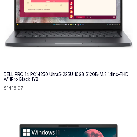
DELL PRO 14 PC14250 Ultra5-225U 16GB 512GB-M.2 14Inc-FHD
W11Pro Black 1YB
$
1418.97