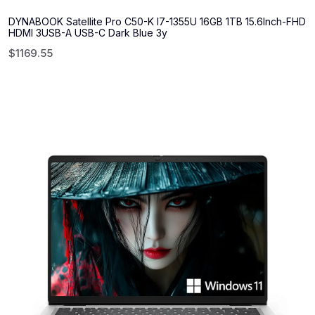
DYNABOOK Satellite Pro C50-K I7-1355U 16GB 1TB 15.6Inch-FHD
HDMI 3USB-A USB-C Dark Blue 3y
$
1169.55