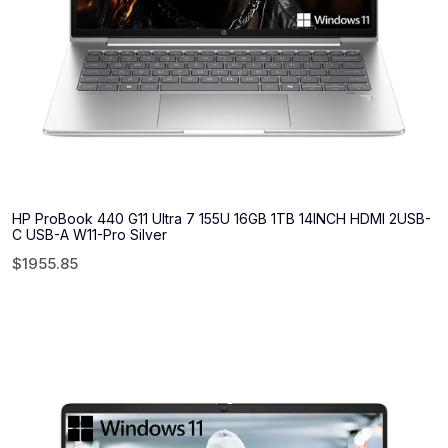
HP ProBook 440 G11 Ultra 7 155U 16GB 1TB 14INCH HDMI 2USB-
C USB-A W11-Pro Silver
$
1955.85