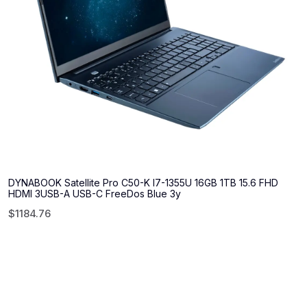
DYNABOOK Satellite Pro C50-K I7-1355U 16GB 1TB 15.6 FHD
HDMI 3USB-A USB-C FreeDos Blue 3y
$
1184.76