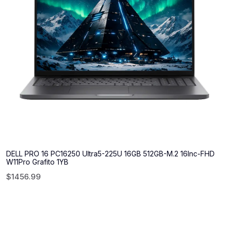
DELL PRO 16 PC16250 Ultra5-225U 16GB 512GB-M.2 16Inc-FHD
W11Pro Grafito 1YB
$
1456.99