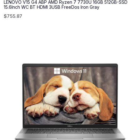
LENOVO V15 G4 ABP AMD Ryzen 7 7730U 16GB 512GB-SSD
15.6Inch WC BT HDMI 3USB FreeDos Iron Gray
$
755.87