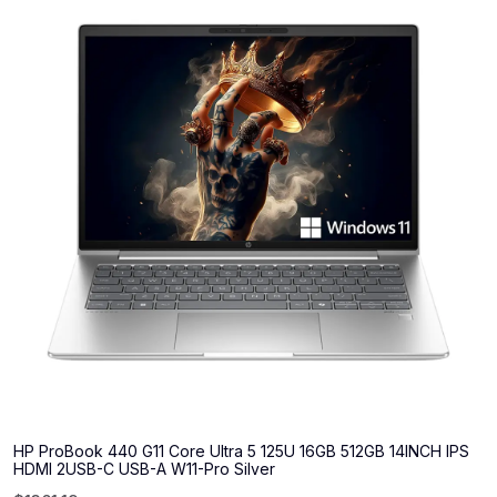
HP ProBook 440 G11 Core Ultra 5 125U 16GB 512GB 14INCH IPS
HDMI 2USB-C USB-A W11-Pro Silver