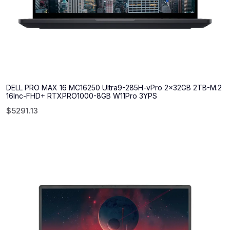
DELL PRO MAX 16 MC16250 Ultra9-285H-vPro 2x32GB 2TB-M.2
16Inc-FHD+ RTXPRO1000-8GB W11Pro 3YPS
$
5291.13