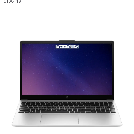
$
1361.19