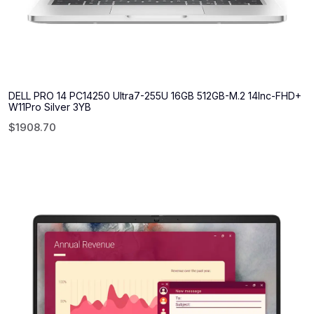
DELL PRO 14 PC14250 Ultra7-255U 16GB 512GB-M.2 14Inc-FHD+
W11Pro Silver 3YB
$
1908.70