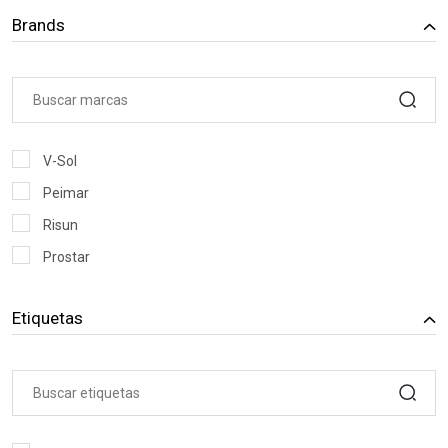
Brands
V-Sol
Peimar
Risun
Prostar
HEWLETT PACKARD
Etiquetas
LENOVO COMPUTERS
QUASAD COMPUTER
DELL COMPUTER
ASUS COMPUTER INTERNACIONAL