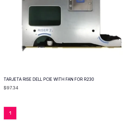
TARJETA RISE DELL PCIE WITH FAN FOR R230
$
97.34
1