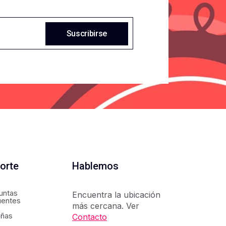
Suscribirse
orte
Hablemos
untas
Encuentra la ubicación
uentes
más cercana. Ver
ñas
Contacto