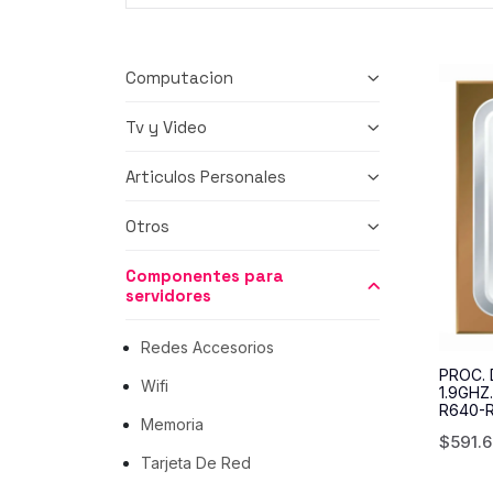
Computacion
Tv y Video
Articulos Personales
Otros
Componentes para
servidores
Redes Accesorios
PROC. 
Wifi
1.9GHZ
R640-
Memoria
$
591.
Tarjeta De Red