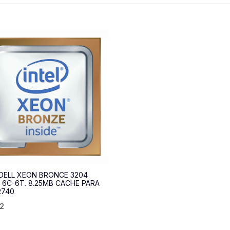
DELL XEON BRONCE 3204
. 6C-6T. 8.25MB CACHE PARA
R740
62