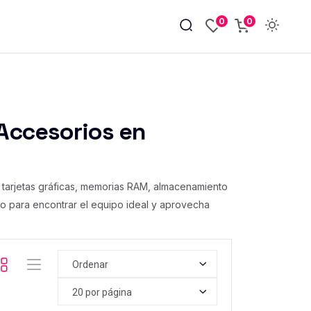
0
0
Accesorios en
tarjetas gráficas, memorias RAM, almacenamiento
cio para encontrar el equipo ideal y aprovecha
Ordenar
20 por página