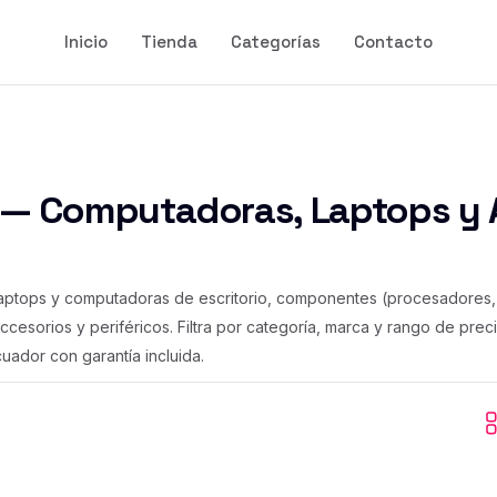
Inicio
Tienda
Categorías
Contacto
 — Computadoras, Laptops y 
laptops y computadoras de escritorio, componentes (procesadores, 
ccesorios y periféricos. Filtra por categoría, marca y rango de pre
ador con garantía incluida.