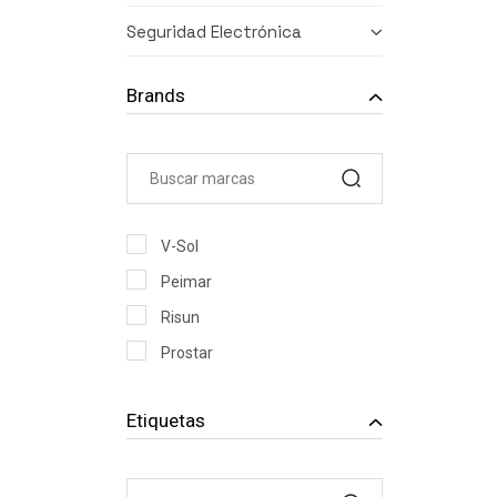
Seguridad Electrónica
Brands
V-Sol
Peimar
Risun
Prostar
HEWLETT PACKARD
Etiquetas
LENOVO COMPUTERS
QUASAD COMPUTER
DELL COMPUTER