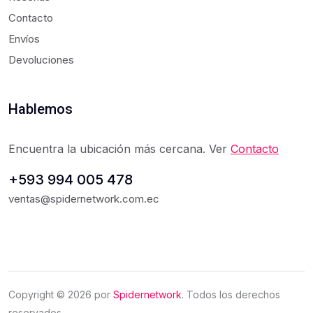
Contacto
Envíos
Devoluciones
Hablemos
Encuentra la ubicación más cercana. Ver
Contacto
+593 994 005 478
ventas@spidernetwork.com.ec
Copyright ©
2026
por
Spidernetwork
. Todos los derechos
reservados.