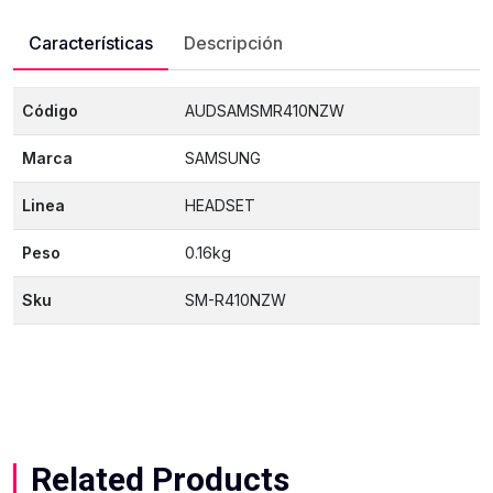
Características
Descripción
Código
AUDSAMSMR410NZW
Marca
SAMSUNG
Linea
HEADSET
Peso
0.16kg
Sku
SM-R410NZW
Related Products