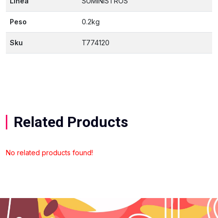
Linea
SUMINISTROS
Peso
0.2kg
Sku
T774120
Related Products
No related products found!