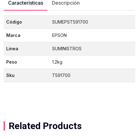
Características
Descripción
Código
SUMEPST591700
Marca
EPSON
Linea
SUMINISTROS
Peso
1.2kg
Sku
T591700
Related Products