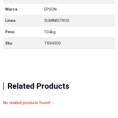
Marca
EPSON
Linea
SUMINISTROS
Peso
1.04kg
Sku
T694300
Related Products
No related products found!