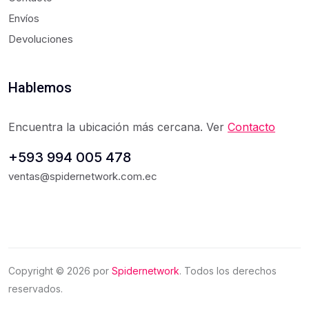
Envíos
Devoluciones
Hablemos
Encuentra la ubicación más cercana. Ver
Contacto
+593 994 005 478
ventas@spidernetwork.com.ec
Copyright ©
2026
por
Spidernetwork
. Todos los derechos
reservados.