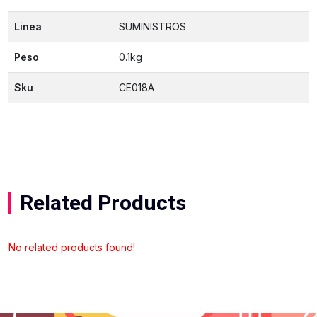
Linea
SUMINISTROS
Peso
0.1kg
Sku
CE018A
Related Products
No related products found!